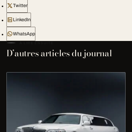
Twitter
LinkedIn
WhatsApp
À LIRE ENSUITE
D’autres articles du journal