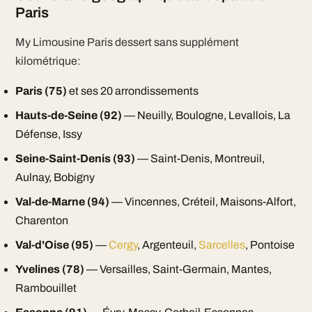
Paris
My Limousine Paris dessert sans supplément
kilométrique:
Paris (75)
et ses 20 arrondissements
Hauts-de-Seine (92)
— Neuilly, Boulogne, Levallois, La
Défense, Issy
Seine-Saint-Denis (93)
— Saint-Denis, Montreuil,
Aulnay, Bobigny
Val-de-Marne (94)
— Vincennes, Créteil, Maisons-Alfort,
Charenton
Val-d'Oise (95)
—
Cergy
, Argenteuil,
Sarcelles
, Pontoise
Yvelines (78)
— Versailles, Saint-Germain, Mantes,
Rambouillet