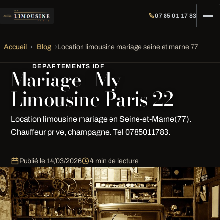
07 85 01 17 83
Accueil
›
Blog
›
Location limousine mariage seine et marne 77
DEPARTEMENTS IDF
Mariage | My
Limousine Paris 22
Location limousine mariage en Seine-et-Marne(77).
Chauffeur prive, champagne. Tel 0785011783.
Publié le
14/03/2026
4 min de lecture