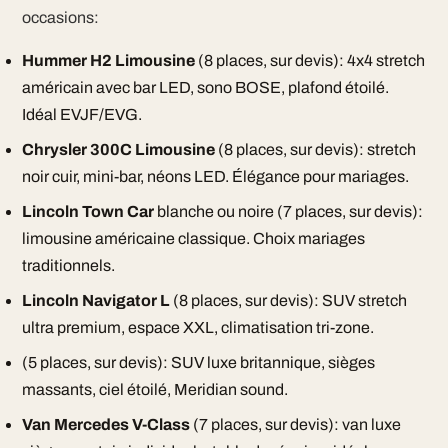
occasions:
Hummer H2 Limousine
(8 places, sur devis): 4x4 stretch
américain avec bar LED, sono BOSE, plafond étoilé.
Idéal EVJF/EVG.
Chrysler 300C Limousine
(8 places, sur devis): stretch
noir cuir, mini-bar, néons LED. Élégance pour mariages.
Lincoln Town Car
blanche ou noire (7 places, sur devis):
limousine américaine classique. Choix mariages
traditionnels.
Lincoln Navigator L
(8 places, sur devis): SUV stretch
ultra premium, espace XXL, climatisation tri-zone.
(5 places, sur devis): SUV luxe britannique, sièges
massants, ciel étoilé, Meridian sound.
Van Mercedes V-Class
(7 places, sur devis): van luxe