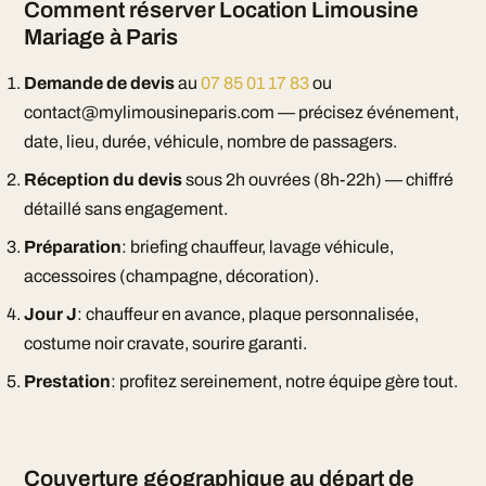
Comment réserver Location Limousine
Mariage à Paris
Demande de devis
au
07 85 01 17 83
ou
contact@mylimousineparis.com — précisez événement,
date, lieu, durée, véhicule, nombre de passagers.
Réception du devis
sous 2h ouvrées (8h-22h) — chiffré
détaillé sans engagement.
Préparation
: briefing chauffeur, lavage véhicule,
accessoires (champagne, décoration).
Jour J
: chauffeur en avance, plaque personnalisée,
costume noir cravate, sourire garanti.
Prestation
: profitez sereinement, notre équipe gère tout.
Couverture géographique au départ de