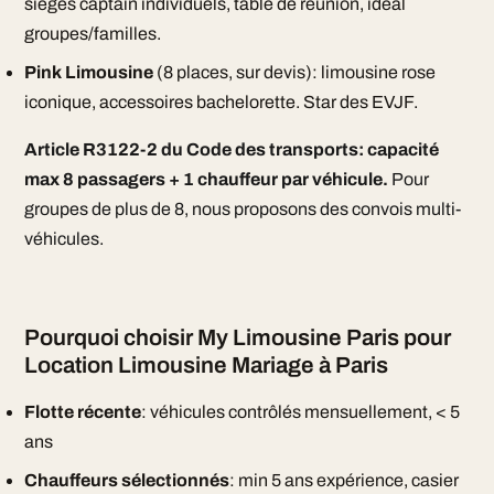
sièges captain individuels, table de réunion, idéal
groupes/familles.
Pink Limousine
(8 places, sur devis): limousine rose
iconique, accessoires bachelorette. Star des EVJF.
Article R3122-2 du Code des transports: capacité
max 8 passagers + 1 chauffeur par véhicule.
Pour
groupes de plus de 8, nous proposons des convois multi-
véhicules.
Pourquoi choisir My Limousine Paris pour
Location Limousine Mariage à Paris
Flotte récente
: véhicules contrôlés mensuellement, < 5
ans
Chauffeurs sélectionnés
: min 5 ans expérience, casier