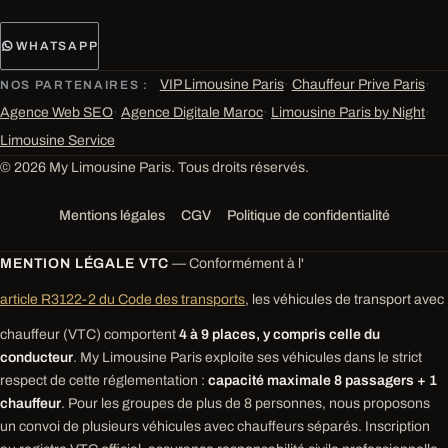
WHATSAPP
VIP Limousine Paris
·
Chauffeur Prive Paris
·
NOS PARTENAIRES :
Agence Web SEO
·
Agence Digitale Maroc
·
Limousine Paris by Night
·
Limousine Service
© 2026 My Limousine Paris. Tous droits réservés.
Mentions légales
CGV
Politique de confidentialité
MENTION LÉGALE VTC
— Conformément à l'
article R3122-2 du Code des transports
, les véhicules de transport avec
chauffeur (VTC) comportent
4 à 9 places, y compris celle du
conducteur
. My Limousine Paris exploite ses véhicules dans le strict
respect de cette réglementation :
capacité maximale 8 passagers + 1
chauffeur
. Pour les groupes de plus de 8 personnes, nous proposons
un convoi de plusieurs véhicules avec chauffeurs séparés. Inscription