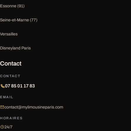
Essonne (91)
Seine-et-Marne (77)
Versailles
Disneyland Paris
Contact
CONTACT
07 85 01 17 83
EMAIL
contact@mylimousineparis.com
HORAIRES
24/7