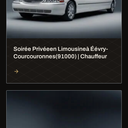
Soirée Privéeen Limousineà Éévry-
Courcouronnes(91000) | Chauffeur