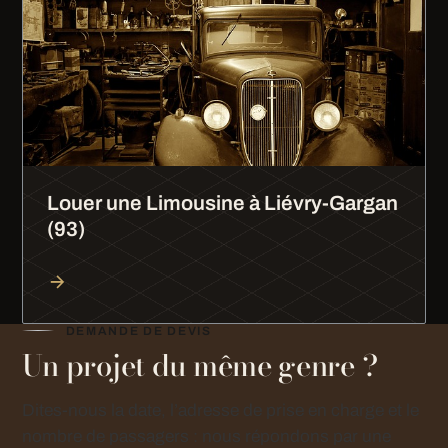
Louer une Limousine à Liévry-Gargan
(93)
DEMANDE DE DEVIS
Un projet du même genre ?
Dites-nous la date, l’adresse de prise en charge et le
nombre de passagers : nous répondons par une