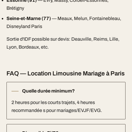
Essonne (91)
— Évry, Massy, Corbeil-Essonnes,
Brétigny
Seine-et-Marne (77)
— Meaux, Melun, Fontainebleau,
Disneyland Paris
Sortie d'IDF possible sur devis: Deauville, Reims, Lille,
Lyon, Bordeaux, etc.
FAQ — Location Limousine Mariage à Paris
Quelle durée minimum?
2 heures pour les courts trajets, 4 heures
recommandée s pour mariages/EVJF/EVG.