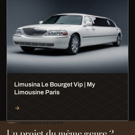
Limusina Le Bourget Vip | My
Limousine Paris
DEMANDE DE DEVIS
Un projet du même genre ?