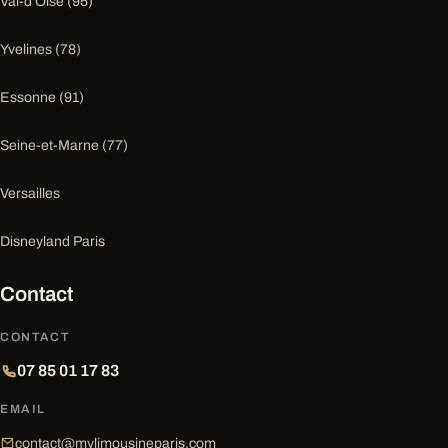
Val-d'Oise (95)
Yvelines (78)
Essonne (91)
Seine-et-Marne (77)
Versailles
Disneyland Paris
Contact
CONTACT
07 85 01 17 83
EMAIL
contact@mylimousineparis.com