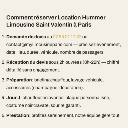
Comment réserver Location Hummer
Limousine Saint Valentin à Paris
Demande de devis
au
07 85 01 17 83
ou
contact@mylimousineparis.com — précisez événement,
date, lieu, durée, véhicule, nombre de passagers.
Réception du devis
sous 2h ouvrées (8h-22h) — chiffré
détaillé sans engagement.
Préparation
: briefing chauffeur, lavage véhicule,
accessoires (champagne, décoration).
Jour J
: chauffeur en avance, plaque personnalisée,
costume noir cravate, sourire garanti.
Prestation
: profitez sereinement, notre équipe gère tout.