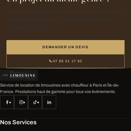
Dites-nous la date, l’adresse de prise en charge et le
nombre de passagers : nous répondons par une
proposition écrite.
DEMANDER UN DEVIS
07 85 01 17 83
Service de location de limousines avec chauffeur à Paris et Île-de-
France. Prestations haut de gamme pour tous vos événements.
Nos Services