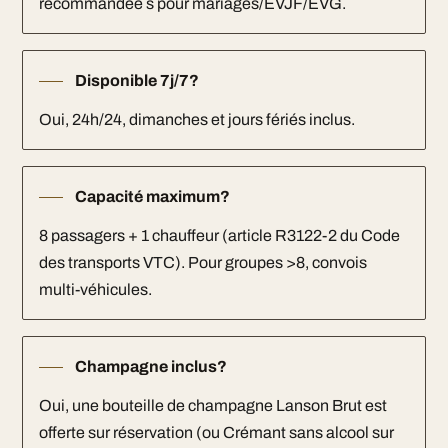
recommandée s pour mariages/EVJF/EVG.
Disponible 7j/7?
Oui, 24h/24, dimanches et jours fériés inclus.
Capacité maximum?
8 passagers + 1 chauffeur (article R3122-2 du Code
des transports VTC). Pour groupes >8, convois
multi-véhicules.
Champagne inclus?
Oui, une bouteille de champagne Lanson Brut est
offerte sur réservation (ou Crémant sans alcool sur