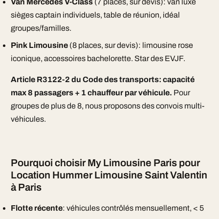
Van Mercedes V-Class
(7 places, sur devis): van luxe
sièges captain individuels, table de réunion, idéal
groupes/familles.
Pink Limousine
(8 places, sur devis): limousine rose
iconique, accessoires bachelorette. Star des EVJF.
Article R3122-2 du Code des transports: capacité
max 8 passagers + 1 chauffeur par véhicule.
Pour
groupes de plus de 8, nous proposons des convois multi-
véhicules.
Pourquoi choisir My Limousine Paris pour
Location Hummer Limousine Saint Valentin
à Paris
Flotte récente
: véhicules contrôlés mensuellement, < 5