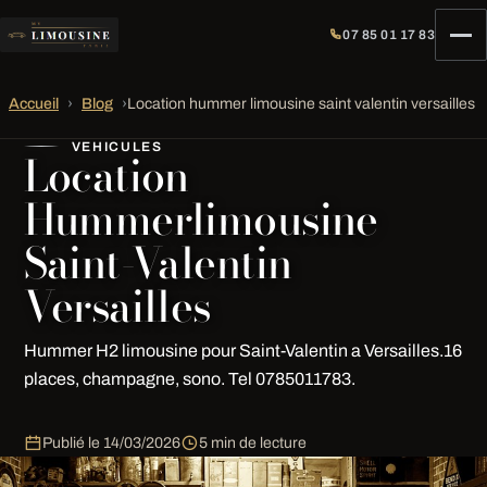
07 85 01 17 83
Accueil
›
Blog
›
Location hummer limousine saint valentin versailles
VEHICULES
Location
Hummerlimousine
Saint-Valentin
Versailles
Hummer H2 limousine pour Saint-Valentin a Versailles.16
places, champagne, sono. Tel 0785011783.
Publié le
14/03/2026
5 min de lecture