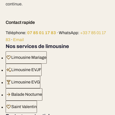
continue.
Contact rapide
Téléphone:
07 85 01 17 83
· WhatsApp:
+33 7 85 01 17
83
·
Email
Nos services de limousine
Limousine Mariage
Limousine EVJF
Limousine EVG
Balade Nocturne
Saint Valentin