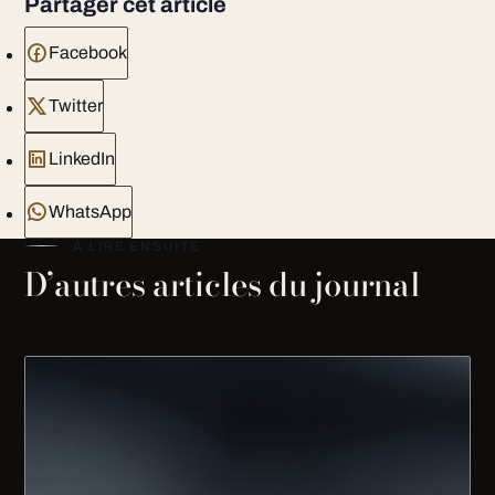
Partager cet article
Facebook
Twitter
LinkedIn
WhatsApp
À LIRE ENSUITE
D’autres articles du journal