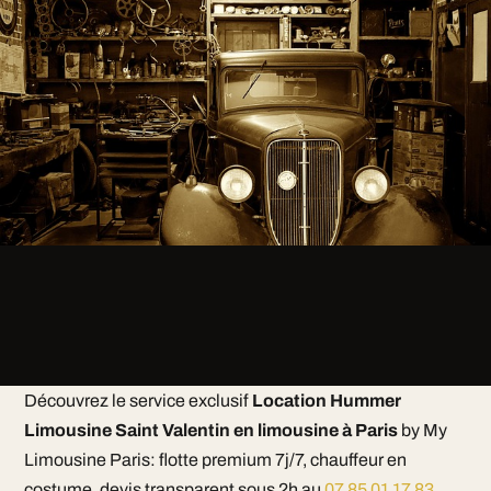
Découvrez le service exclusif
Location Hummer
Limousine Saint Valentin en limousine à Paris
by My
Limousine Paris: flotte premium 7j/7, chauffeur en
costume, devis transparent sous 2h au
07 85 01 17 83
.