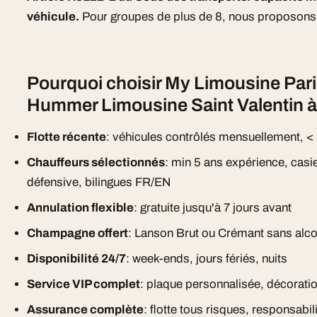
véhicule.
Pour groupes de plus de 8, nous proposons 
Pourquoi choisir My Limousine Pari
Hummer Limousine Saint Valentin à
Flotte récente
: véhicules contrôlés mensuellement, <
Chauffeurs sélectionnés
: min 5 ans expérience, casi
défensive, bilingues FR/EN
Annulation flexible
: gratuite jusqu'à 7 jours avant
Champagne offert
: Lanson Brut ou Crémant sans alc
Disponibilité 24/7
: week-ends, jours fériés, nuits
Service VIP complet
: plaque personnalisée, décorat
Assurance complète
: flotte tous risques, responsabili