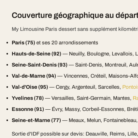
Couverture géographique au départ
My Limousine Paris dessert sans supplément kilométr
Paris (75)
et ses 20 arrondissements
Hauts-de-Seine (92)
— Neuilly, Boulogne, Levallois, 
Seine-Saint-Denis (93)
— Saint-Denis, Montreuil, Aul
Val-de-Marne (94)
— Vincennes, Créteil, Maisons-Alf
Val-d'Oise (95)
— Cergy, Argenteuil, Sarcelles,
Pontoi
Yvelines (78)
— Versailles, Saint-Germain, Mantes,
Ra
Essonne (91)
— Évry, Massy, Corbeil-Essonnes, Brét
Seine-et-Marne (77)
— Meaux, Melun, Fontainebleau,
Sortie d'IDF possible sur devis: Deauville, Reims, Lill