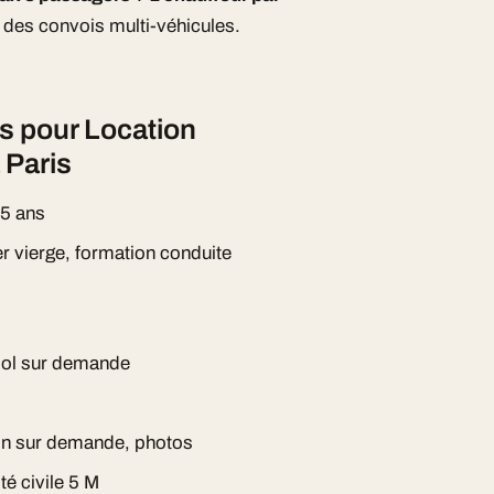
des convois multi-véhicules.
s pour Location
 Paris
 5 ans
er vierge, formation conduite
ool sur demande
ion sur demande, photos
té civile 5 M