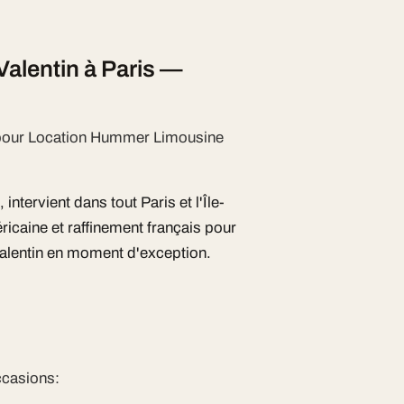
alentin à Paris —
e pour Location Hummer Limousine
ntervient dans tout Paris et l'Île-
caine et raffinement français pour
alentin en moment d'exception.
ccasions: