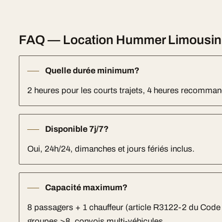
FAQ — Location Hummer Limousine 
Quelle durée minimum?
2 heures pour les courts trajets, 4 heures recomm
Disponible 7j/7?
Oui, 24h/24, dimanches et jours fériés inclus.
Capacité maximum?
8 passagers + 1 chauffeur (article R3122-2 du Code
groupes >8, convois multi-véhicules.