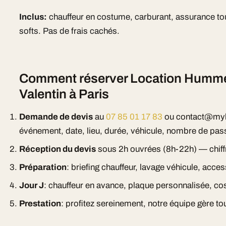
Inclus:
chauffeur en costume, carburant, assurance tou
softs. Pas de frais cachés.
Comment réserver Location Humme
Valentin à Paris
Demande de devis
au
07 85 01 17 83
ou contact@myl
événement, date, lieu, durée, véhicule, nombre de pas
Réception du devis
sous 2h ouvrées (8h-22h) — chiff
Préparation
: briefing chauffeur, lavage véhicule, acc
Jour J
: chauffeur en avance, plaque personnalisée, cos
Prestation
: profitez sereinement, notre équipe gère tou