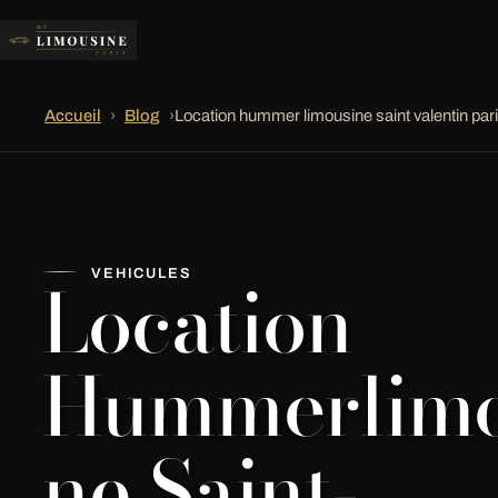
Accueil
›
Blog
›
Location hummer limousine saint valentin par
Location
VEHICULES
Hummerlimo
ne Saint-