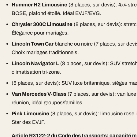
Hummer H2 Limousine
(8 places, sur devis): 4x4 st
BOSE, plafond étoilé. Idéal EVJF/EVG.
Chrysler 300C Limousine
(8 places, sur devis): stretc
Élégance pour mariages.
Lincoln Town Car
blanche ou noire (7 places, sur devi
Choix mariages traditionnels.
Lincoln Navigator L
(8 places, sur devis): SUV stretc
climatisation tri-zone.
(5 places, sur devis): SUV luxe britannique, sièges mas
Van Mercedes V-Class
(7 places, sur devis): van luxe
réunion, idéal groupes/familles.
Pink Limousine
(8 places, sur devis): limousine rose 
Star des EVJF.
Article R3122-2 du Code des transports: capacité m