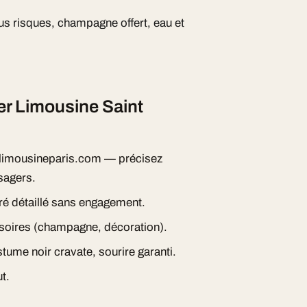
s risques, champagne offert, eau et
r Limousine Saint
imousineparis.com — précisez
sagers.
ré détaillé sans engagement.
essoires (champagne, décoration).
tume noir cravate, sourire garanti.
t.