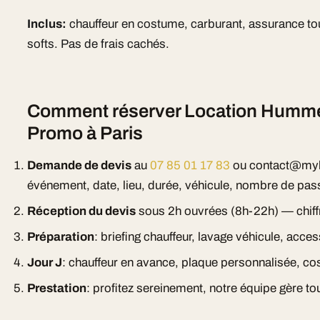
Inclus:
chauffeur en costume, carburant, assurance tou
softs. Pas de frais cachés.
Comment réserver Location Humme
Promo à Paris
Demande de devis
au
07 85 01 17 83
ou contact@myl
événement, date, lieu, durée, véhicule, nombre de pas
Réception du devis
sous 2h ouvrées (8h-22h) — chiff
Préparation
: briefing chauffeur, lavage véhicule, acc
Jour J
: chauffeur en avance, plaque personnalisée, cos
Prestation
: profitez sereinement, notre équipe gère tou