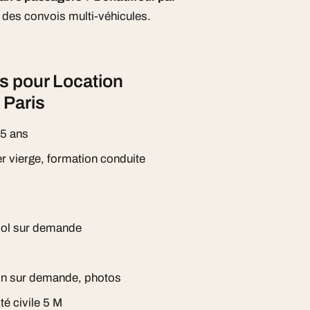
des convois multi-véhicules.
s pour Location
 Paris
 5 ans
er vierge, formation conduite
ool sur demande
ion sur demande, photos
té civile 5 M