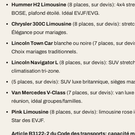
Hummer H2 Limousine
(8 places, sur devis): 4x4 st
BOSE, plafond étoilé. Idéal EVJF/EVG.
Chrysler 300C Limousine
(8 places, sur devis): stretc
Élégance pour mariages.
Lincoln Town Car
blanche ou noire (7 places, sur devi
Choix mariages traditionnels.
Lincoln Navigator L
(8 places, sur devis): SUV stretc
climatisation tri-zone.
(5 places, sur devis): SUV luxe britannique, sièges mas
Van Mercedes V-Class
(7 places, sur devis): van luxe
réunion, idéal groupes/familles.
Pink Limousine
(8 places, sur devis): limousine rose 
Star des EVJF.
Article R3122-2 du Code des transports: capacité m