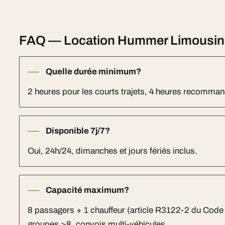
FAQ — Location Hummer Limousine
Quelle durée minimum?
2 heures pour les courts trajets, 4 heures recomm
Disponible 7j/7?
Oui, 24h/24, dimanches et jours fériés inclus.
Capacité maximum?
8 passagers + 1 chauffeur (article R3122-2 du Code
groupes >8, convois multi-véhicules.