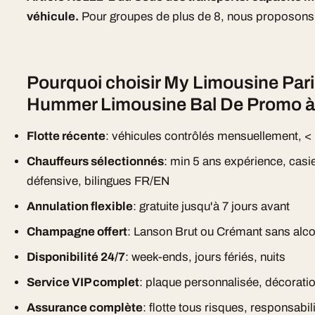
véhicule.
Pour groupes de plus de 8, nous proposons 
Pourquoi choisir My Limousine Pari
Hummer Limousine Bal De Promo à
Flotte récente
: véhicules contrôlés mensuellement, <
Chauffeurs sélectionnés
: min 5 ans expérience, casi
défensive, bilingues FR/EN
Annulation flexible
: gratuite jusqu'à 7 jours avant
Champagne offert
: Lanson Brut ou Crémant sans alc
Disponibilité 24/7
: week-ends, jours fériés, nuits
Service VIP complet
: plaque personnalisée, décorat
Assurance complète
: flotte tous risques, responsabili