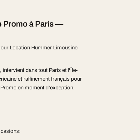
 Promo à Paris —
e pour Location Hummer Limousine
ntervient dans tout Paris et l'Île-
caine et raffinement français pour
e Promo en moment d'exception.
ccasions: