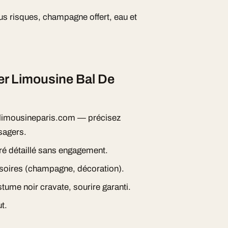
s risques, champagne offert, eau et
r Limousine Bal De
imousineparis.com — précisez
sagers.
ré détaillé sans engagement.
essoires (champagne, décoration).
tume noir cravate, sourire garanti.
t.