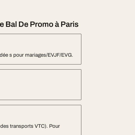
 Bal De Promo à Paris
andée s pour mariages/EVJF/EVG.
 des transports VTC). Pour