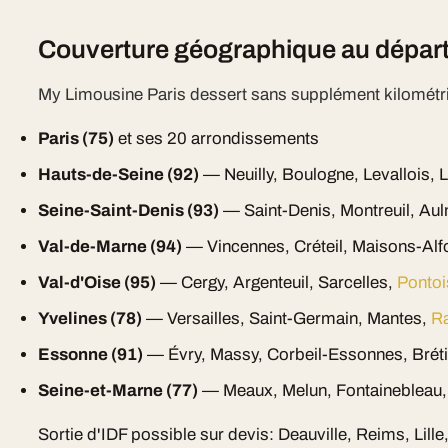
Couverture géographique au départ
My Limousine Paris dessert sans supplément kilométr
Paris (75)
et ses 20 arrondissements
Hauts-de-Seine (92)
— Neuilly, Boulogne, Levallois, 
Seine-Saint-Denis (93)
— Saint-Denis, Montreuil, Aul
Val-de-Marne (94)
— Vincennes, Créteil, Maisons-Alf
Val-d'Oise (95)
— Cergy, Argenteuil, Sarcelles,
Pontoi
Yvelines (78)
— Versailles, Saint-Germain, Mantes,
Ra
Essonne (91)
— Évry, Massy, Corbeil-Essonnes, Brét
Seine-et-Marne (77)
— Meaux, Melun, Fontainebleau,
Sortie d'IDF possible sur devis: Deauville, Reims, Lill