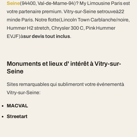
Seine
(94400, Val-de-Marne-94)? My Limousine Paris est
votre partenaire premium. Vitry-sur-Seine setrouveà22
minde Paris. Notre flotte(Lincoln Town Carblanche/noire,
Hummer H2 stretch, Chrysler 300 C, Pink Hummer
EVJF)à
sur devis tout inclus
.
Monuments et lieux d' intérêt à Vitry-sur-
Seine
Sites remarquables qui sublimeront votre événementà
Vitry-sur-Seine:
MACVAL
Streetart