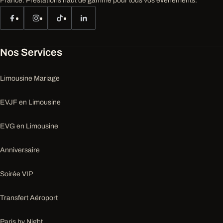
France. Prestations haut de gamme pour tous vos événements.
Nos Services
Limousine Mariage
EVJF en Limousine
EVG en Limousine
Anniversaire
Soirée VIP
Transfert Aéroport
Paris by Night