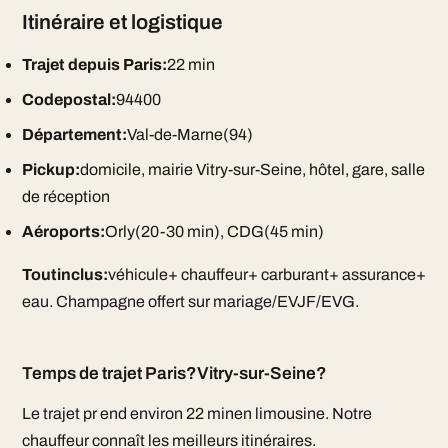
Itinéraire et logistique
Trajet depuis Paris:
22 min
Codepostal:
94400
Département:
Val-de-Marne(94)
Pickup:
domicile, mairie Vitry-sur-Seine, hôtel, gare, salle
de réception
Aéroports:
Orly(20-30 min), CDG(45 min)
Toutinclus:
véhicule+ chauffeur+ carburant+ assurance+
eau. Champagne offert sur mariage/EVJF/EVG.
Temps de trajet Paris?Vitry-sur-Seine?
Le trajet pr end environ 22 minen limousine. Notre
chauffeur connaît les meilleurs itinéraires.