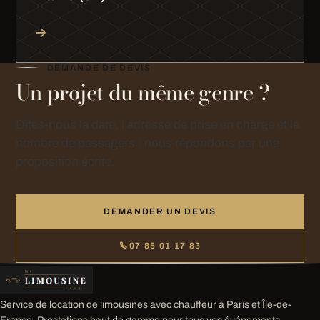
DEMANDE DE DEVIS
Un projet du même genre ?
Dites-nous la date, l’adresse de prise en charge et le
nombre de passagers : nous répondons par une
proposition écrite.
DEMANDER UN DEVIS
07 85 01 17 83
Service de location de limousines avec chauffeur à Paris et Île-de-