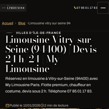
07 85 01 17 83
Accueil
›
Blog
›
Limousine vitry sur seine 94
VILLES D'ÎLE-DE-FRANCE
Limousine Vitry-sur-
Seine (94400) | Devis
24 h/24 | My
Limousine
Réservez en limousine à Vitry-sur-Seine (94400) avec
My Limousine Paris. Flotte premium, chauffeur en
costume, devis sous 2 h. Téléphone 07 85 01 17 83.
Publié le
10/01/2026
2 min de lecture