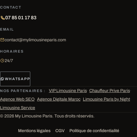
CONTACT
07 85 01 17 83
EMAIL
contact@mylimousineparis.com
HORAIRES
24/7
WHATSAPP
VIP Limousine Paris
·
Chauffeur Prive Paris
·
NOS PARTENAIRES :
Agence Web SEO
·
Agence Digitale Maroc
·
Limousine Paris by Night
·
Limousine Service
© 2026 My Limousine Paris. Tous droits réservés.
Mentions légales
CGV
Politique de confidentialité