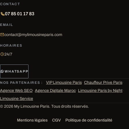
CONTACT
07 85 01 17 83
EMAIL
contact@mylimousineparis.com
HORAIRES
24/7
WHATSAPP
VIP Limousine Paris
·
Chauffeur Prive Paris
·
NOS PARTENAIRES :
Agence Web SEO
·
Agence Digitale Maroc
·
Limousine Paris by Night
·
Limousine Service
© 2026 My Limousine Paris. Tous droits réservés.
Mentions légales
CGV
Politique de confidentialité