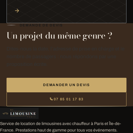
DEMANDE DE DEVIS
Un projet du même genre ?
Dites-nous la date, l’adresse de prise en charge et le
nombre de passagers : nous répondons par une
proposition écrite.
DEMANDER UN DEVIS
07 85 01 17 83
Service de location de limousines avec chauffeur à Paris et Île-de-
France. Prestations haut de gamme pour tous vos événements.