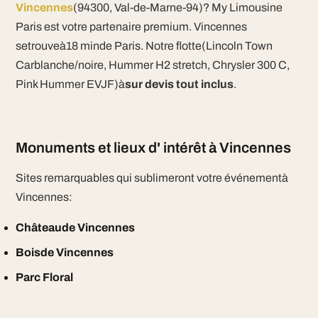
Vincennes
(94300, Val-de-Marne-94)? My Limousine
Paris est votre partenaire premium. Vincennes
setrouveà18 minde Paris. Notre flotte(Lincoln Town
Carblanche/noire, Hummer H2 stretch, Chrysler 300 C,
Pink Hummer EVJF)à
sur devis tout inclus
.
Monuments et lieux d' intérêt à Vincennes
Sites remarquables qui sublimeront votre événementà
Vincennes:
Châteaude Vincennes
Boisde Vincennes
Parc Floral