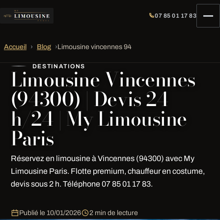
07 85 01 17 83
Accueil
›
Blog
›
Limousine vincennes 94
DESTINATIONS
Limousine Vincennes
(94300) | Devis 24
h/24 | My Limousine
Paris
Réservez en limousine à Vincennes (94300) avec My
Limousine Paris. Flotte premium, chauffeur en costume,
devis sous 2 h. Téléphone 07 85 01 17 83.
Publié le
10/01/2026
2 min de lecture