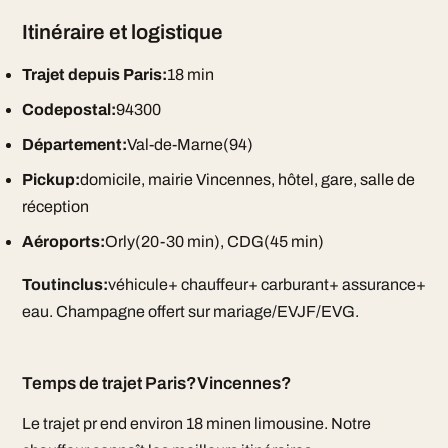
Itinéraire et logistique
Trajet depuis Paris:
18 min
Codepostal:
94300
Département:
Val-de-Marne(94)
Pickup:
domicile, mairie Vincennes, hôtel, gare, salle de
réception
Aéroports:
Orly(20-30 min), CDG(45 min)
Toutinclus:
véhicule+ chauffeur+ carburant+ assurance+
eau. Champagne offert sur mariage/EVJF/EVG.
Temps de trajet Paris?Vincennes?
Le trajet pr end environ 18 minen limousine. Notre