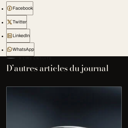
Facebook
Twitter
LinkedIn
WhatsApp
À LIRE ENSUITE
D’autres articles du journal