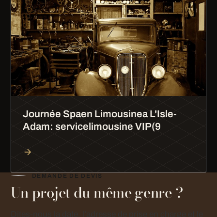
Journée Spaen Limousinea L'Isle-
Adam: servicelimousine VIP(9
DEMANDE DE DEVIS
Un projet du même genre ?
Dites-nous la date, l’adresse de prise en charge et le