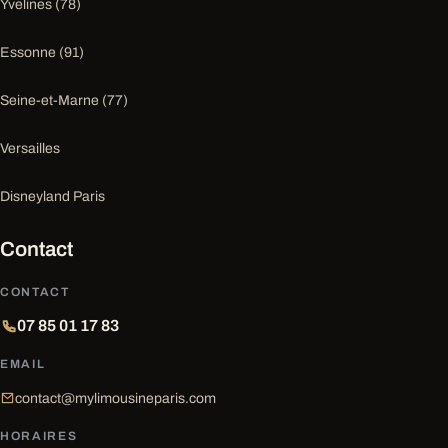
Yvelines (78)
Essonne (91)
Seine-et-Marne (77)
Versailles
Disneyland Paris
Contact
CONTACT
07 85 01 17 83
EMAIL
contact@mylimousineparis.com
HORAIRES