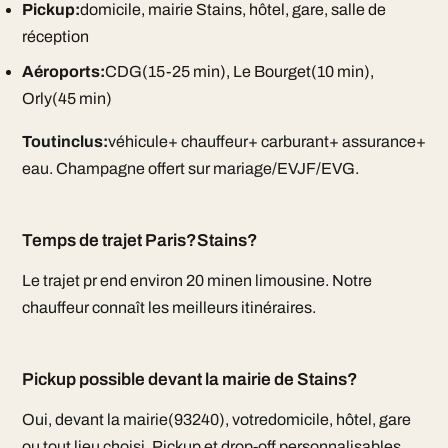
Pickup:
domicile, mairie Stains, hôtel, gare, salle de
réception
Aéroports:
CDG(15-25 min), Le Bourget(10 min),
Orly(45 min)
Toutinclus:
véhicule+ chauffeur+ carburant+ assurance+
eau. Champagne offert sur mariage/EVJF/EVG.
Temps de trajet Paris?Stains?
Le trajet pr end environ 20 minen limousine. Notre
chauffeur connaît les meilleurs itinéraires.
Pickup possible devant la mairie de Stains?
Oui, devant la mairie(93240), votredomicile, hôtel, gare
ou tout lieu choisi. Pickup et drop-off personnalisables.