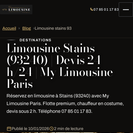
07 85 01 17 83
Accueil
›
Blog
›
Limousine stains 93
DESTINATIONS
Limousine Stains
(93240) | Devis 24
h/24 | My Limousine
Paris
Réservez en limousine à Stains (93240) avec My
Limousine Paris. Flotte premium, chauffeur en costume,
devis sous 2 h. Téléphone 07 85 01 17 83.
Publié le
10/01/2026
2 min de lecture