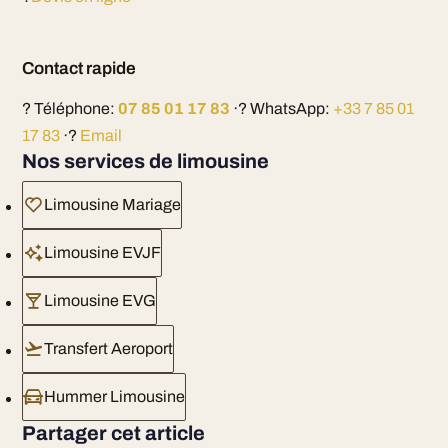
Contact rapide
? Téléphone:
07 85 01 17 83
·? WhatsApp:
+33 7 85 01
17 83
·?
Email
Nos services de limousine
Limousine Mariage
Limousine EVJF
Limousine EVG
Transfert Aeroport
Hummer Limousine
Partager cet article