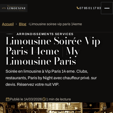
07 85 01 17 83
Accueil
›
Blog
›
Limousine soiree vip paris 14eme
ARRONDISSEMENTS SERVICES
Limousine Soirée Vip
Paris 14eme | My
Limousine Paris
Soirée en limousine à Vip Paris 14 eme. Clubs,
restaurants, Paris by Night avec chauffeur privé. sur
devis. Réservez votre nuit VIP.
Publié le
14/03/2026
1 min de lecture