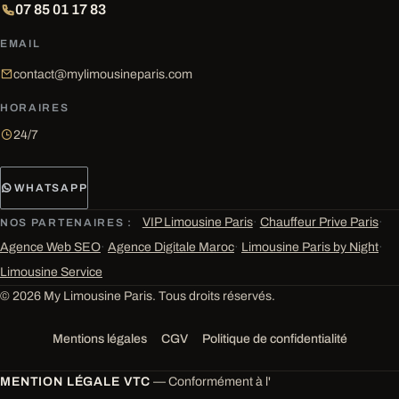
07 85 01 17 83
EMAIL
contact@mylimousineparis.com
HORAIRES
24/7
WHATSAPP
VIP Limousine Paris
·
Chauffeur Prive Paris
·
NOS PARTENAIRES :
Agence Web SEO
·
Agence Digitale Maroc
·
Limousine Paris by Night
·
Limousine Service
© 2026 My Limousine Paris. Tous droits réservés.
Mentions légales
CGV
Politique de confidentialité
MENTION LÉGALE VTC
— Conformément à l'