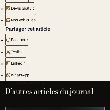
Devis Gratuit
Nos Vehicules
Partager cet article
Facebook
Twitter
LinkedIn
WhatsApp
À LIRE ENSUITE
D’autres articles du journal