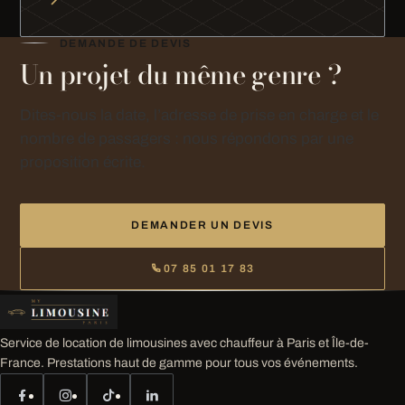
DEMANDE DE DEVIS
Un projet du même genre ?
Dites-nous la date, l’adresse de prise en charge et le
nombre de passagers : nous répondons par une
proposition écrite.
DEMANDER UN DEVIS
07 85 01 17 83
Service de location de limousines avec chauffeur à Paris et Île-de-
France. Prestations haut de gamme pour tous vos événements.