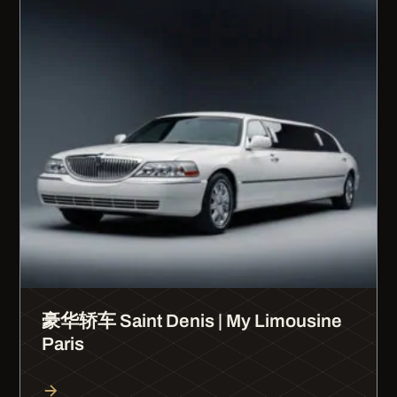
豪华轿车 Saint Denis | My Limousine
Paris