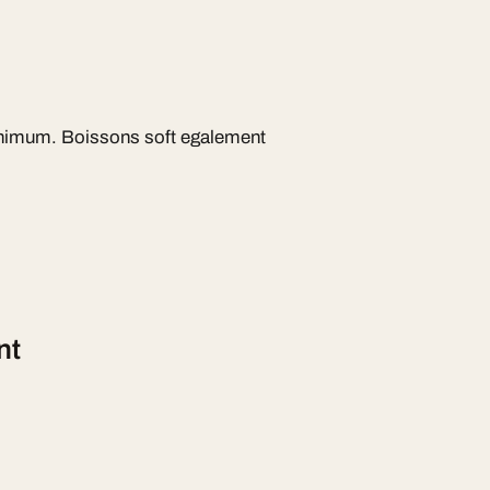
inimum. Boissons soft egalement
nt