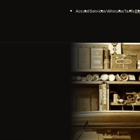
Accueil
Services
Véhicules
Tarifs
Bl