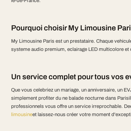
le-de-France.
Pourquoi choisir My Limousine Par
My Limousine Paris est un prestataire. Chaque vehicu
systeme audio premium, eclairage LED multicolore et cl
Un service complet pour tous vos
Que vous celebriez un mariage, un anniversaire, un EV
simplement profiter du ne balade nocturne dans Parisi
professionnels vous offre un service irreprochable. D
limousine
et laissez-nous créer votre moment d'except