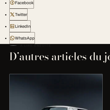
Facebook
Twitter
LinkedIn
WhatsApp
À LIRE ENSUITE
D’autres articles du 