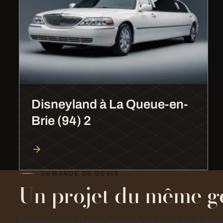
Disneyland à La Queue-en-
Brie (94) 2
DEMANDE DE DEVIS
Un projet du même g
Dites-nous la date, l’adresse de prise en charg