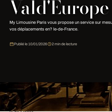
Vald'Europe
My Limousine Paris vous propose un service sur mesu
vos déplacements en? le-de-France.
Publié le
10/01/2026
2 min de lecture
Nos services
My Limousine Paris vous propose un service sur mes