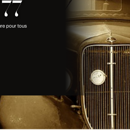
 77
re pour tous
ure pour tous vos déplacements en?