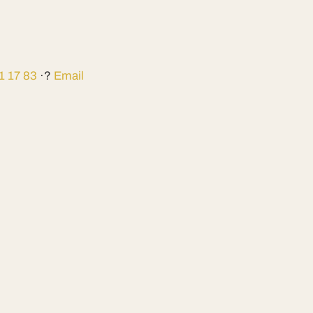
1 17 83
·?
Email