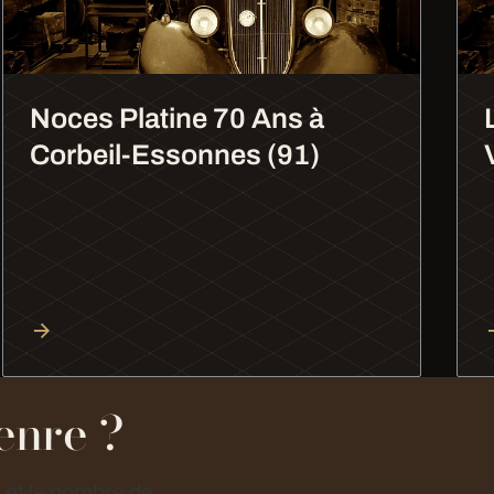
Noces Platine 70 Ans à
Corbeil-Essonnes (91)
enre ?
e et le nombre de