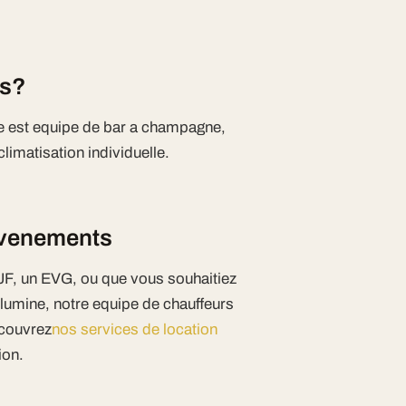
is?
le est equipe de bar a champagne,
imatisation individuelle.
 evenements
JF, un EVG, ou que vous souhaitiez
llumine, notre equipe de chauffeurs
ecouvrez
nos services de location
ion.