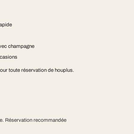
rapide
 avec champagne
ccasions
pour toute réservation de houplus.
ite. Réservation recommandée