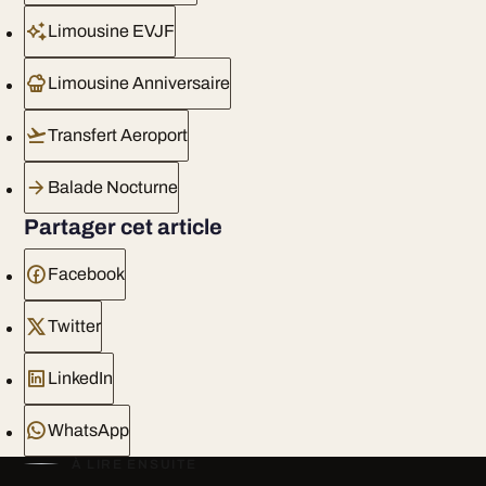
Limousine EVJF
Limousine Anniversaire
Transfert Aeroport
Balade Nocturne
Partager cet article
Facebook
Twitter
LinkedIn
WhatsApp
À LIRE ENSUITE