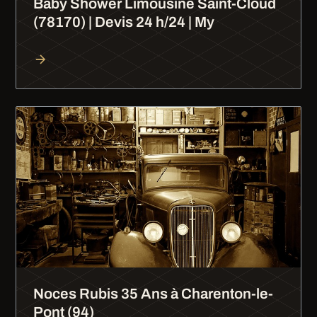
Baby Shower Limousine Saint-Cloud
(78170) | Devis 24 h/24 | My
Noces Rubis 35 Ans à Charenton-le-
Pont (94)