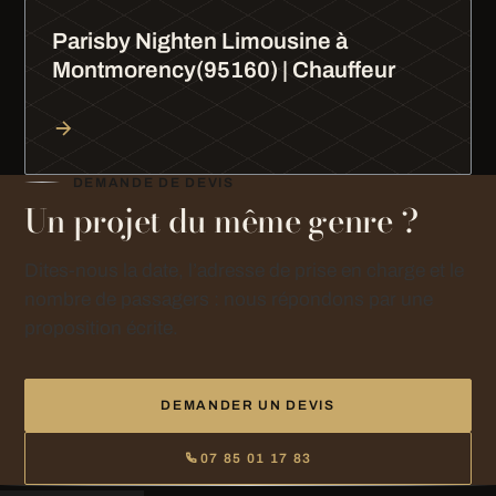
Parisby Nighten Limousine à
Montmorency(95160) | Chauffeur
DEMANDE DE DEVIS
Un projet du même genre ?
Dites-nous la date, l’adresse de prise en charge et le
nombre de passagers : nous répondons par une
proposition écrite.
DEMANDER UN DEVIS
07 85 01 17 83