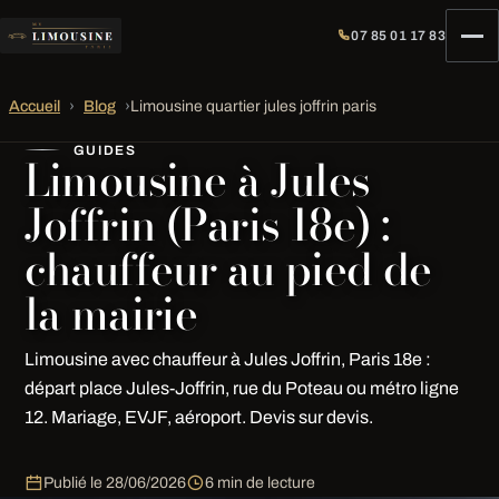
07 85 01 17 83
Accueil
›
Blog
›
Limousine quartier jules joffrin paris
GUIDES
Limousine à Jules
Joffrin (Paris 18e) :
chauffeur au pied de
la mairie
Limousine avec chauffeur à Jules Joffrin, Paris 18e :
départ place Jules-Joffrin, rue du Poteau ou métro ligne
12. Mariage, EVJF, aéroport. Devis sur devis.
Publié le
28/06/2026
6 min de lecture