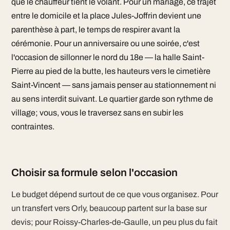
que le chauffeur tient le volant. Pour un mariage, ce trajet
entre le domicile et la place Jules-Joffrin devient une
parenthèse à part, le temps de respirer avant la
cérémonie. Pour un anniversaire ou une soirée, c'est
l'occasion de sillonner le nord du 18e — la halle Saint-
Pierre au pied de la butte, les hauteurs vers le cimetière
Saint-Vincent — sans jamais penser au stationnement ni
au sens interdit suivant. Le quartier garde son rythme de
village; vous, vous le traversez sans en subir les
contraintes.
Choisir sa formule selon l'occasion
Le budget dépend surtout de ce que vous organisez. Pour
un transfert vers Orly, beaucoup partent sur la base sur
devis; pour Roissy-Charles-de-Gaulle, un peu plus du fait