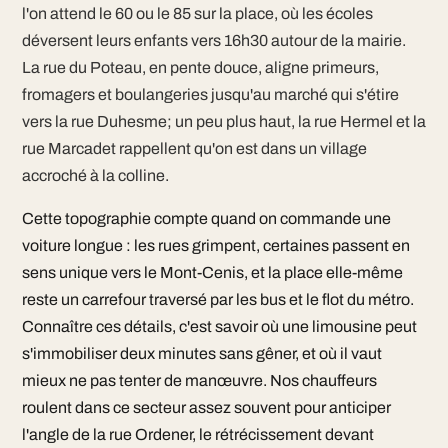
l'on attend le 60 ou le 85 sur la place, où les écoles
déversent leurs enfants vers 16h30 autour de la mairie.
La rue du Poteau, en pente douce, aligne primeurs,
fromagers et boulangeries jusqu'au marché qui s'étire
vers la rue Duhesme; un peu plus haut, la rue Hermel et la
rue Marcadet rappellent qu'on est dans un village
accroché à la colline.
Cette topographie compte quand on commande une
voiture longue : les rues grimpent, certaines passent en
sens unique vers le Mont-Cenis, et la place elle-même
reste un carrefour traversé par les bus et le flot du métro.
Connaître ces détails, c'est savoir où une limousine peut
s'immobiliser deux minutes sans gêner, et où il vaut
mieux ne pas tenter de manœuvre. Nos chauffeurs
roulent dans ce secteur assez souvent pour anticiper
l'angle de la rue Ordener, le rétrécissement devant