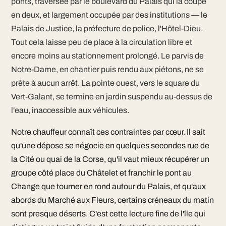
ponts, traversée par le boulevard du Palais qui la coupe
en deux, et largement occupée par des institutions — le
Palais de Justice, la préfecture de police, l'Hôtel-Dieu.
Tout cela laisse peu de place à la circulation libre et
encore moins au stationnement prolongé. Le parvis de
Notre-Dame, en chantier puis rendu aux piétons, ne se
prête à aucun arrêt. La pointe ouest, vers le square du
Vert-Galant, se termine en jardin suspendu au-dessus de
l'eau, inaccessible aux véhicules.
Notre chauffeur connaît ces contraintes par cœur. Il sait
qu'une dépose se négocie en quelques secondes rue de
la Cité ou quai de la Corse, qu'il vaut mieux récupérer un
groupe côté place du Châtelet et franchir le pont au
Change que tourner en rond autour du Palais, et qu'aux
abords du Marché aux Fleurs, certains créneaux du matin
sont presque déserts. C'est cette lecture fine de l'île qui