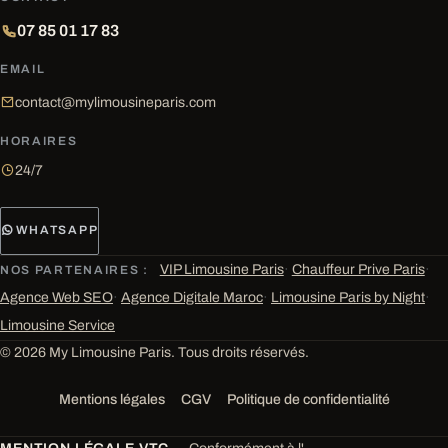
07 85 01 17 83
EMAIL
contact@mylimousineparis.com
HORAIRES
24/7
WHATSAPP
VIP Limousine Paris
·
Chauffeur Prive Paris
·
NOS PARTENAIRES :
Agence Web SEO
·
Agence Digitale Maroc
·
Limousine Paris by Night
·
Limousine Service
© 2026 My Limousine Paris. Tous droits réservés.
Mentions légales
CGV
Politique de confidentialité