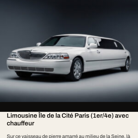
Limousine Île de la Cité Paris (1er/4e) avec
chauffeur
Sur ce vaisseau de pierre amarré au milieu de la Seine, là