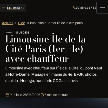
07 85 01 17 83
Accueil
›
Blog
›
Limousine quartier ile de la cite paris
GUIDES
Limousine Île de la
Cité Paris (1er/4e)
avec chauffeur
Limousine avec chauffeur sur l'Île de la Cité, du pont Neuf
à Notre-Dame. Mariage en mairie du 4e, EVJF, photos
quai de l'Horloge, transferts CDG sur devis.
Publié le
28/06/2026
7 min de lecture