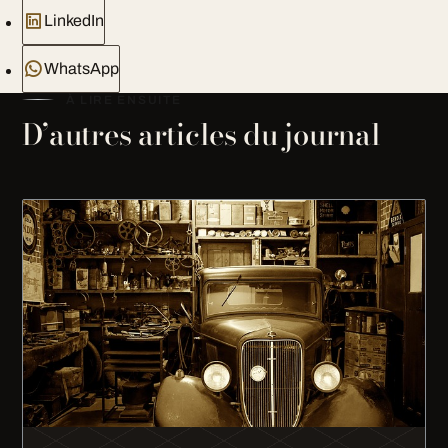
LinkedIn
WhatsApp
À LIRE ENSUITE
D’autres articles du journal