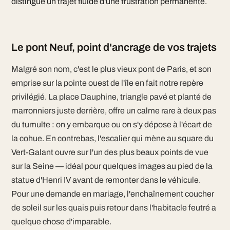
distingue un trajet fluide d'une frustration permanente.
Le pont Neuf, point d'ancrage de vos trajets
Malgré son nom, c'est le plus vieux pont de Paris, et son
emprise sur la pointe ouest de l'île en fait notre repère
privilégié. La place Dauphine, triangle pavé et planté de
marronniers juste derrière, offre un calme rare à deux pas
du tumulte : on y embarque ou on s'y dépose à l'écart de
la cohue. En contrebas, l'escalier qui mène au square du
Vert-Galant ouvre sur l'un des plus beaux points de vue
sur la Seine — idéal pour quelques images au pied de la
statue d'Henri IV avant de remonter dans le véhicule.
Pour une demande en mariage, l'enchaînement coucher
de soleil sur les quais puis retour dans l'habitacle feutré a
quelque chose d'imparable.