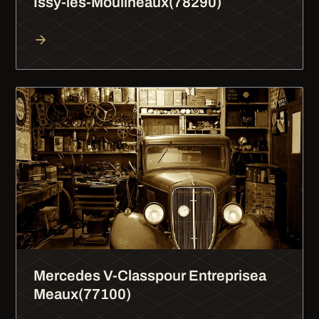
Issy-les-Moulineaux(78290)
Mercedes V-Classpour Entreprisea
Meaux(77100)