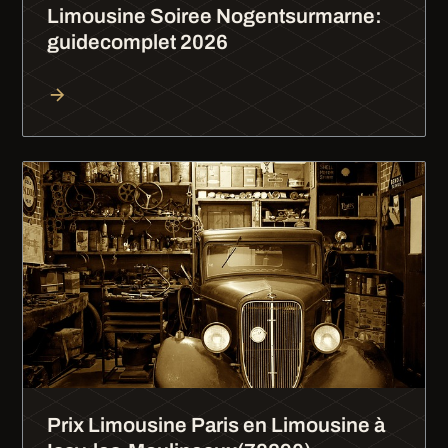
Limousine Soiree Nogentsurmarne:
guidecomplet 2026
Prix Limousine Paris en Limousine à