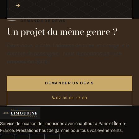
DEMANDE DE DEVIS
Un projet du même genre ?
Dites-nous la date, l’adresse de prise en charge et le
nombre de passagers : nous répondons par une
proposition écrite.
DEMANDER UN DEVIS
07 85 01 17 83
Service de location de limousines avec chauffeur à Paris et Île-de-
France. Prestations haut de gamme pour tous vos événements.