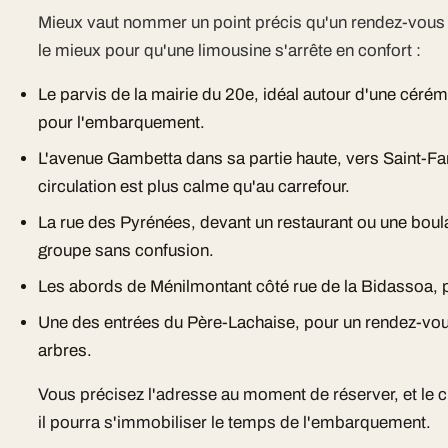
Mieux vaut nommer un point précis qu'un rendez-vous 
le mieux pour qu'une limousine s'arrête en confort :
Le parvis de la mairie du 20e, idéal autour d'une cérémo
pour l'embarquement.
L'avenue Gambetta dans sa partie haute, vers Saint-Far
circulation est plus calme qu'au carrefour.
La rue des Pyrénées, devant un restaurant ou une boula
groupe sans confusion.
Les abords de Ménilmontant côté rue de la Bidassoa, po
Une des entrées du Père-Lachaise, pour un rendez-vo
arbres.
Vous précisez l'adresse au moment de réserver, et le c
il pourra s'immobiliser le temps de l'embarquement.