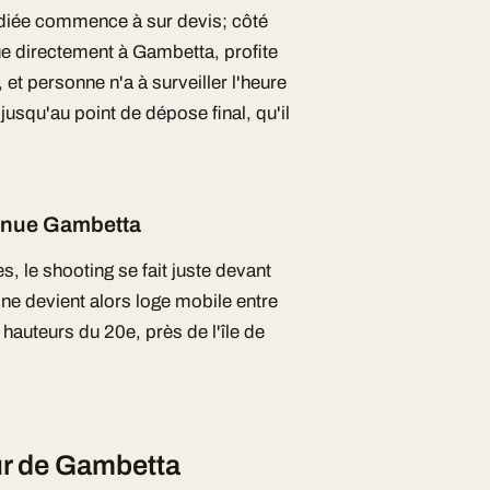
dédiée commence à sur devis; côté
e directement à Gambetta, profite
et personne n'a à surveiller l'heure
jusqu'au point de dépose final, qu'il
venue Gambetta
, le shooting se fait juste devant
ine devient alors loge mobile entre
 hauteurs du 20e, près de l'île de
ur de Gambetta