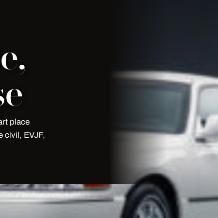
e,
se
rt place
civil, EVJF,
ta, Paris 20e