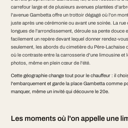
carrefour large et de plusieurs avenues plantées d'arbr
l'avenue Gambetta offre un trottoir dégagé où l'on mon
juste après une cérémonie ou avant une soirée. La rue 
longues de l'arrondissement, déroule sa pente douce 
facilement un repère devant lequel donner rendez-vous
seulement, les abords du cimetière du Père-Lachaise
où le contraste entre la carrosserie d'une limousine et 
photos, même en plein cœur de l'été.
Cette géographie change tout pour le chauffeur : il choi
l'embarquement et garde la place Gambetta comme po
manquer, même un invité qui découvre le 20e.
Les moments où l'on appelle une li