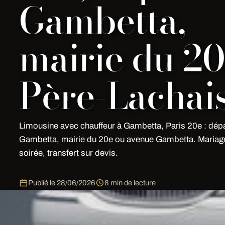
Gambetta,
mairie du 20
Père-Lachai
Limousine avec chauffeur à Gambetta, Paris 20e : dépa
Gambetta, mairie du 20e ou avenue Gambetta. Mariage 
soirée, transfert sur devis.
Publié le
28/06/2026
8 min de lecture
Limousine avec chauffeur à Gambet