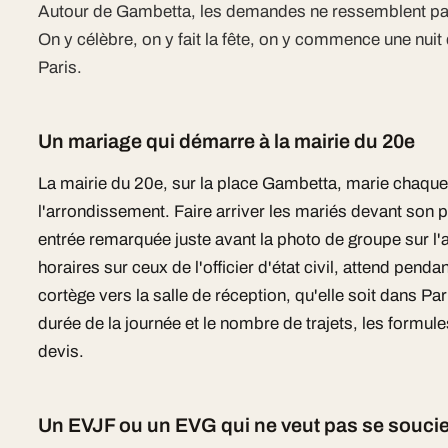
Autour de Gambetta, les demandes ne ressemblent pas à
On y célèbre, on y fait la fête, on y commence une nuit
Paris.
Un mariage qui démarre à la mairie du 20e
La mairie du 20e, sur la place Gambetta, marie chaqu
l'arrondissement. Faire arriver les mariés devant son pe
entrée remarquée juste avant la photo de groupe sur l'
horaires sur ceux de l'officier d'état civil, attend pen
cortège vers la salle de réception, qu'elle soit dans Pa
durée de la journée et le nombre de trajets, les formul
devis.
Un EVJF ou un EVG qui ne veut pas se soucie