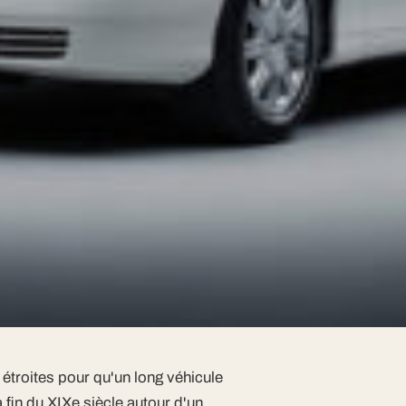
sard : on y monte. Perchée sur les
 étoile d'où rayonnent l'avenue
nées, le tout dominé par la
précisément ce relief et ces grandes
en limousine : on glisse depuis la
rénées, on file ensuite vers la
ncé dans un dédale. Indiquez une
vient s'y présenter à l'horaire
 bien à un départ en
 étroites pour qu'un long véhicule
 fin du XIXe siècle autour d'un