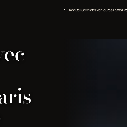
Accueil
Services
Véhicules
Tarifs
Bl
vec
aris
e