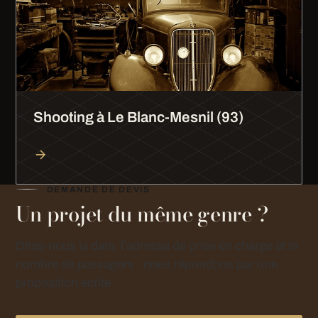
Shooting à Le Blanc-Mesnil (93)
DEMANDE DE DEVIS
Un projet du même genre ?
Dites-nous la date, l’adresse de prise en charge et le
nombre de passagers : nous répondons par une
proposition écrite.