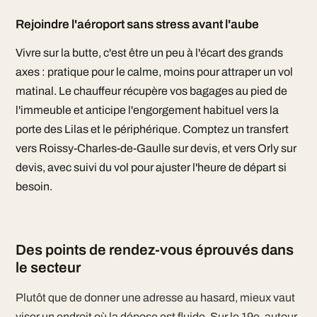
Rejoindre l'aéroport sans stress avant l'aube
Vivre sur la butte, c'est être un peu à l'écart des grands
axes : pratique pour le calme, moins pour attraper un vol
matinal. Le chauffeur récupère vos bagages au pied de
l'immeuble et anticipe l'engorgement habituel vers la
porte des Lilas et le périphérique. Comptez un transfert
vers Roissy-Charles-de-Gaulle sur devis, et vers Orly sur
devis, avec suivi du vol pour ajuster l'heure de départ si
besoin.
Des points de rendez-vous éprouvés dans
le secteur
Plutôt que de donner une adresse au hasard, mieux vaut
viser un endroit où la dépose est fluide. Sur le 19e, autour