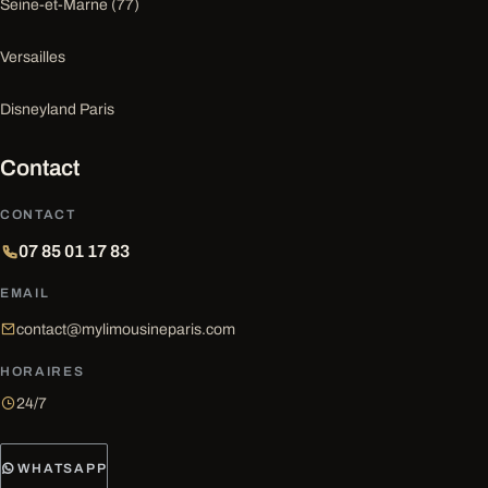
Seine-et-Marne (77)
Versailles
Disneyland Paris
Contact
CONTACT
07 85 01 17 83
EMAIL
contact@mylimousineparis.com
HORAIRES
24/7
WHATSAPP