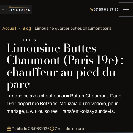
07 85 01 17 83
Accueil
›
Blog
›
Limousine quartier buttes chaumont paris
GUIDES
Limousine Buttes-
Chaumont (Paris 19e) :
chauffeur au pied du
parc
Limousine avec chauffeur aux Buttes-Chaumont, Paris
19e : départ rue Botzaris, Mouzaia ou belvédère, pour
mariage, EVJF ou soirée. Transfert Roissy sur devis.
Publié le
28/06/2026
7 min de lecture