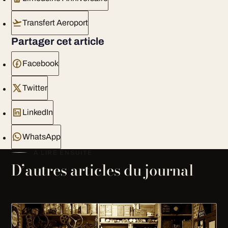
Transfert Aeroport
Partager cet article
Facebook
Twitter
LinkedIn
WhatsApp
À LIRE ENSUITE
D’autres articles du journal