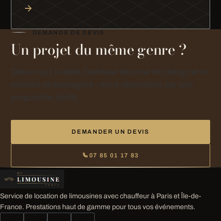
DEMANDE DE DEVIS
Un projet du même genre ?
Dites-nous la date, l’adresse de prise en charge et le
nombre de passagers : nous répondons par une
proposition écrite.
DEMANDER UN DEVIS
07 85 01 17 83
Service de location de limousines avec chauffeur à Paris et Île-de-
France. Prestations haut de gamme pour tous vos événements.