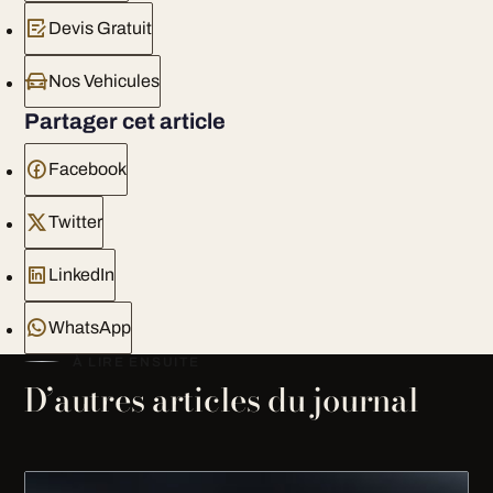
Devis Gratuit
Nos Vehicules
Partager cet article
Facebook
Twitter
LinkedIn
WhatsApp
À LIRE ENSUITE
D’autres articles du journal