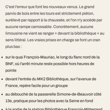
C'est l'erreur que font les nouveaux venus. Le grand
parvis de bois entre les tours est strictement piéton,
surélevé par rapport à la chaussée, et l'on n'y accède par
aucune rampe carrossable. Concrètement, aucune
limousine ne vient se ranger « devant la bibliothèque » au
sens littéral. Les vraies prises en charge se font un cran
plus bas :
sur le quai François-Mauriac, le long du flanc nord de la
BNF, où l'arrêt minute reste possible hors heures de
pointe
devant l'entrée du MK2 Bibliothèque, sur l'avenue de
France, repère facile pour un groupe
au débouché de la passerelle Simone-de-Beauvoir côté
13e, pratique pour les photos avec la Seine en fond
à la sortie de la station Bibliothèque François-Mitterrand