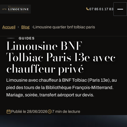
07 85 01 17 83
Accueil
›
Blog
›
Limousine quartier bnf tolbiac paris
GUIDES
Limousine BNF
Tolbiac Paris 13e avec
chauffeur privé
Limousine avec chauffeur à BNF Tolbiac (Paris 13e), au
pied des tours de la Bibliothèque François-Mitterrand.
Mariage, soirée, transfert aéroport sur devis.
Publié le
28/06/2026
7 min de lecture