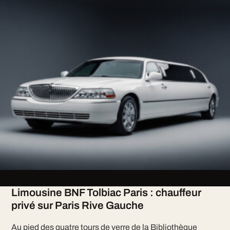
Limousine BNF Tolbiac Paris : chauffeur
privé sur Paris Rive Gauche
Au pied des quatre tours de verre de la Bibliothèque