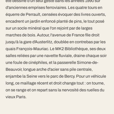
été dessiné d'un seul geste dans les années 1990 sur
d'anciennes emprises ferroviaires. Les quatre tours en
équerre de Perrault, censées évoquer des livres ouverts,
encadrent un jardin enfoncé planté de pins, le tout posé
sur un socle minéral que l'on rejoint par de larges
marches de bois. Autour, l'avenue de France file droit
jusqu'à la gare d'Austerlitz, doublée en contrebas par les
quais François-Mauriac. Le MK2 Bibliothèque, ses deux
salles reliées par une navette fluviale, draine chaque soir
une foule de cinéphiles, et la passerelle Simone-de-
Beauvoir, longue arche d'acier sans pile centrale,
enjambe la Seine vers le parc de Bercy. Pour un véhicule
long, ce maillage récent et droit change tout : on tourne,
on se range et on repart sans la nervosité des ruelles du
vieux Paris.