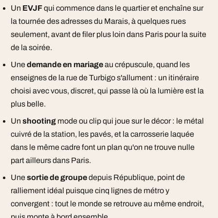
Un
EVJF
qui commence dans le quartier et enchaîne sur
la tournée des adresses du Marais, à quelques rues
seulement, avant de filer plus loin dans Paris pour la suite
de la soirée.
Une
demande en mariage
au crépuscule, quand les
enseignes de la rue de Turbigo s'allument : un itinéraire
choisi avec vous, discret, qui passe là où la lumière est la
plus belle.
Un
shooting
mode ou clip qui joue sur le décor : le métal
cuivré de la station, les pavés, et la carrosserie laquée
dans le même cadre font un plan qu'on ne trouve nulle
part ailleurs dans Paris.
Une
sortie de groupe
depuis République, point de
ralliement idéal puisque cinq lignes de métro y
convergent : tout le monde se retrouve au même endroit,
puis monte à bord ensemble.