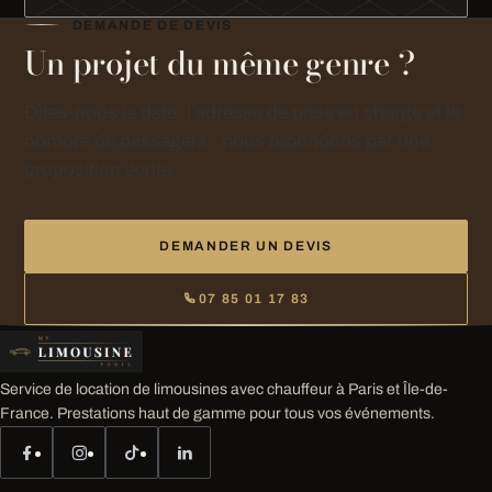
DEMANDE DE DEVIS
Un projet du même genre ?
Dites-nous la date, l’adresse de prise en charge et le
nombre de passagers : nous répondons par une
proposition écrite.
DEMANDER UN DEVIS
07 85 01 17 83
Service de location de limousines avec chauffeur à Paris et Île-de-
France. Prestations haut de gamme pour tous vos événements.