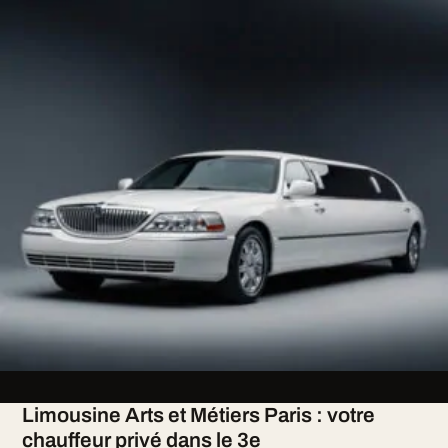
Limousine Arts et Métiers Paris : votre
chauffeur privé dans le 3e