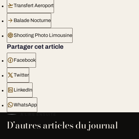
Transfert Aeroport
Balade Nocturne
Shooting Photo Limousine
Partager cet article
Facebook
Twitter
LinkedIn
WhatsApp
À LIRE ENSUITE
D’autres articles du journal