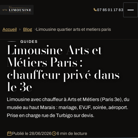
07 85 01 17 83
Accueil
›
Blog
›
Limousine quartier arts et metiers paris
GUIDES
Limousine Arts et
Métiers Paris :
chauffeur privé dans
le 3e
Limousine avec chauffeur à Arts et Métiers (Paris 3e), du
musée au haut Marais : mariage, EVJF, soirée, aéroport.
Prise en charge rue de Turbigo sur devis.
Publié le
28/06/2026
6 min de lecture