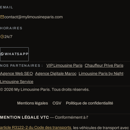
EMAIL
contact@mylimousineparis.com
HORAIRES
24/7
WHATSAPP
VIP Limousine Paris
·
Chauffeur Prive Paris
·
NOS PARTENAIRES :
Agence Web SEO
·
Agence Digitale Maroc
·
Limousine Paris by Night
·
Limousine Service
© 2026 My Limousine Paris. Tous droits réservés.
Mentions légales
CGV
Politique de confidentialité
MENTION LÉGALE VTC
— Conformément à l'
article R3122-2 du Code des transports
, les véhicules de transport avec