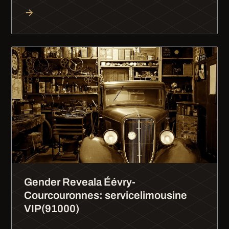
Gender Reveala Éévry-
Courcouronnes: servicelimousine
VIP(91000)