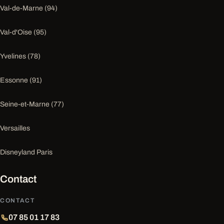
Val-de-Marne (94)
Val-d'Oise (95)
Yvelines (78)
Essonne (91)
Seine-et-Marne (77)
Versailles
Disneyland Paris
Contact
CONTACT
07 85 01 17 83