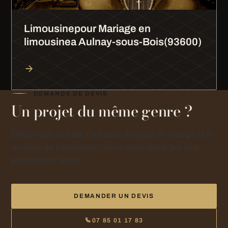
Limousinepour Mariage en
limousinea Aulnay-sous-Bois(93600)
DEMANDE DE DEVIS
Un projet du même genre ?
Dites-nous la date, l’adresse de prise en charge et le
nombre de passagers : nous répondons par une
proposition écrite.
DEMANDER UN DEVIS
07 85 01 17 83