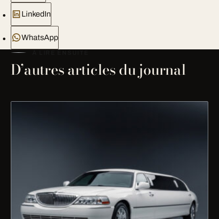
LinkedIn
WhatsApp
À LIRE ENSUITE
D’autres articles du journal