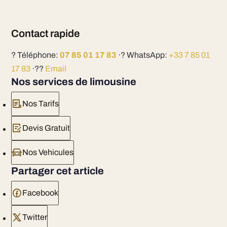
Contact rapide
? Téléphone:
07 85 01 17 83
·? WhatsApp:
+33 7 85 01
17 83
·??
Email
Nos services de limousine
Nos Tarifs
Devis Gratuit
Nos Vehicules
Partager cet article
Facebook
Twitter