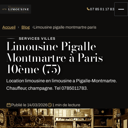
07 85 01 17 83
Accueil
›
Blog
›
Limousine pigalle montmartre paris
SERVICES VILLES
Limousine Pigalle
Montmartre à Paris
10ème (75)
Location limousine en limousine a Pigalle-Montmartre.
Chauffeur, champagne. Tel 0785011783.
Publié le
14/03/2026
1 min de lecture