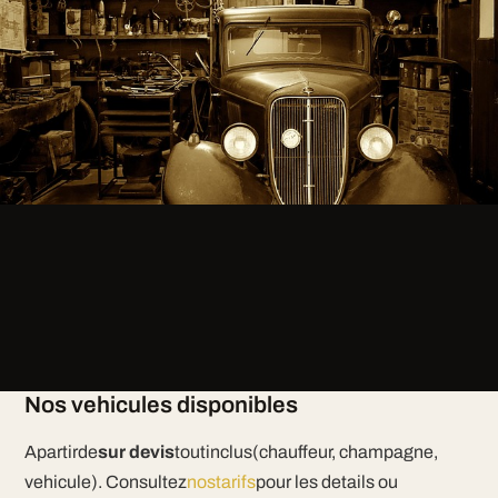
Nos vehicules disponibles
Apartirde
sur devis
toutinclus(chauffeur, champagne,
vehicule). Consultez
nostarifs
pour les details ou