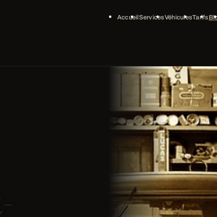
Accueil
Services
Véhicules
Tarifs
Bl
-