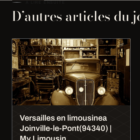
À LIRE ENSUITE
D’autres articles du 
Versailles en limousinea
Joinville-le-Pont(94340) |
My Limousin