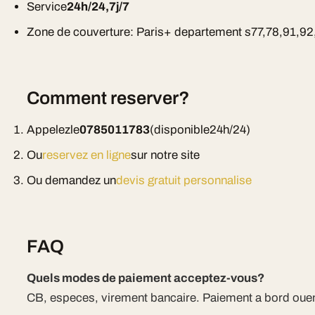
Service
24h/24,7j/7
Zone de couverture: Paris+ departement s77,78,91,92
Comment reserver?
Appelezle
0785011783
(disponible24h/24)
Ou
reservez en ligne
sur notre site
Ou demandez un
devis gratuit personnalise
FAQ
Quels modes de paiement acceptez-vous?
CB, especes, virement bancaire. Paiement a bord ouen