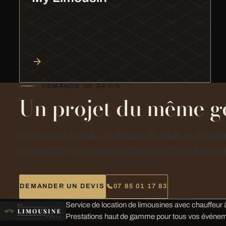
DEMANDE DE DEVIS
Un projet du même g
Dites-nous la date, l’adresse de prise en charg
passagers : nous répondons par une proposition
DEMANDER UN DEVIS
07 85 01 17 83
Service de location de limousines avec chauffeur à
Prestations haut de gamme pour tous vos événem