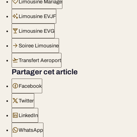
Limousine Mariage
Limousine EVJF
Limousine EVG
Soiree Limousine
Transfert Aeroport
Partager cet article
Facebook
Twitter
LinkedIn
WhatsApp