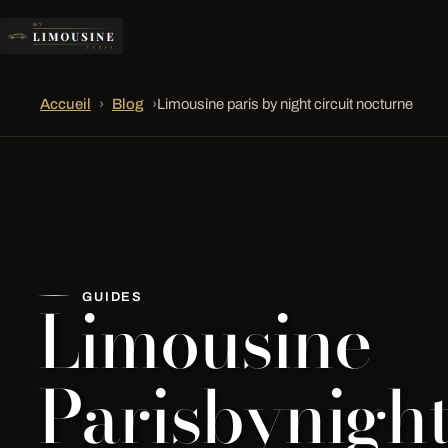
Accueil
›
Blog
›
Limousine paris by night circuit nocturne
Limousine
GUIDES
Parisbynight