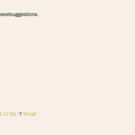
i esetsuggestions.
1 17 83
·?
Email