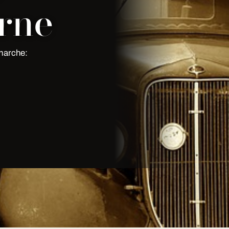
urne
 marche:
 marche: