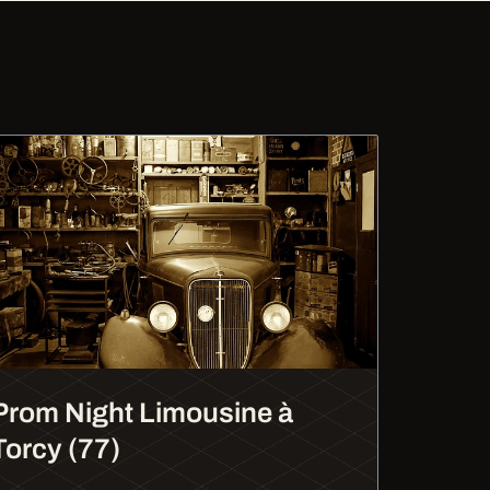
Prom Night Limousine à
Torcy (77)