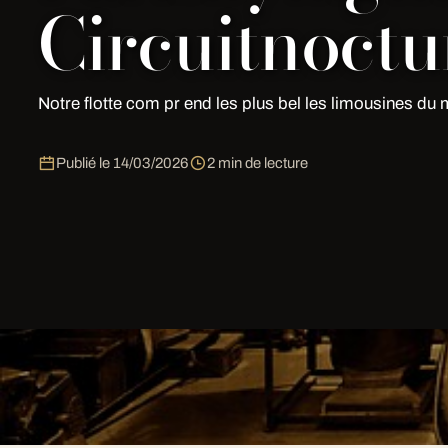
Circuitnoct
Notre flotte com pr end les plus bel les limousines du
Publié le
14/03/2026
2 min de lecture
Les vehicules disponibles
Notre flotte com pr end les plus bel les limousines du