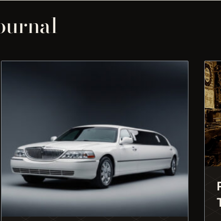
journal