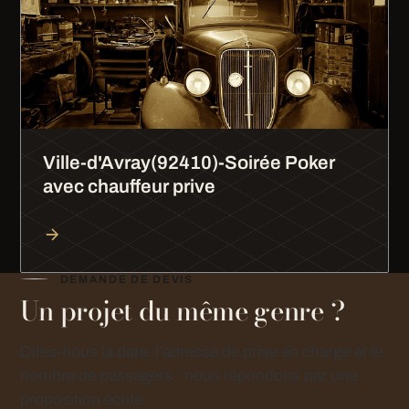
Ville-d'Avray(92410)-Soirée Poker
avec chauffeur prive
DEMANDE DE DEVIS
Un projet du même genre ?
Dites-nous la date, l’adresse de prise en charge et le
nombre de passagers : nous répondons par une
proposition écrite.