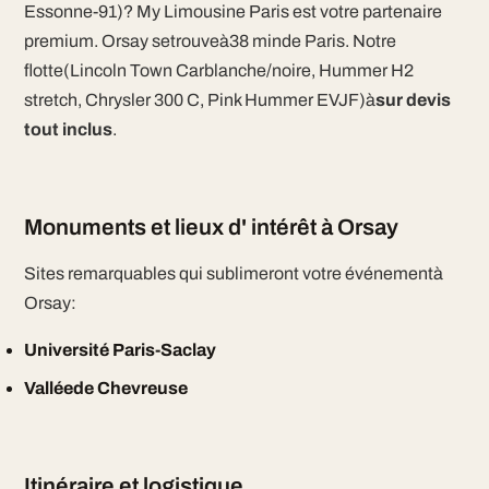
Essonne-91)? My Limousine Paris est votre partenaire
premium. Orsay setrouveà38 minde Paris. Notre
flotte(Lincoln Town Carblanche/noire, Hummer H2
stretch, Chrysler 300 C, Pink Hummer EVJF)à
sur devis
tout inclus
.
Monuments et lieux d' intérêt à Orsay
Sites remarquables qui sublimeront votre événementà
Orsay:
Université Paris-Saclay
Valléede Chevreuse
Itinéraire et logistique