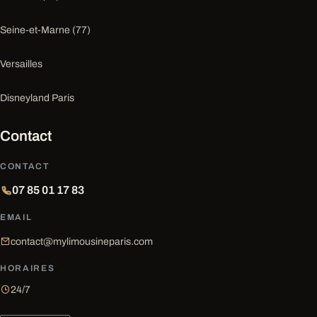
Seine-et-Marne (77)
Versailles
Disneyland Paris
Contact
CONTACT
07 85 01 17 83
EMAIL
contact@mylimousineparis.com
HORAIRES
24/7