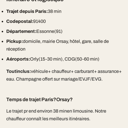
Trajet depuis Paris:
38 min
Codepostal:
91400
Département:
Essonne(91)
Pickup:
domicile, mairie Orsay, hôtel, gare, salle de
réception
Aéroports:
Orly(15-30 min), CDG(50-60 min)
Toutinclus:
véhicule+ chauffeur+ carburant+ assurance+
eau. Champagne offert sur mariage/EVJF/EVG.
Temps de trajet Paris?Orsay?
Le trajet pr end environ 38 minen limousine. Notre
chauffeur connaît les meilleurs itinéraires.