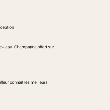
éception
e+ eau. Champagne offert sur
ffeur connaît les meilleurs