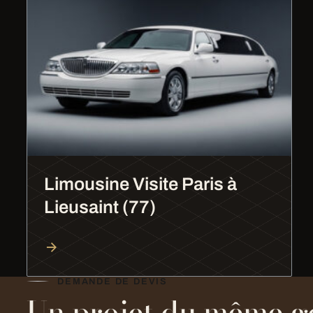
Limousine Visite Paris à
Lieusaint (77)
DEMANDE DE DEVIS
Un projet du même g