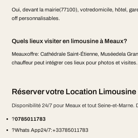
Oui, devant la mairie(77100), votredomicile, hôtel, gare
off personnalisables.
Quels lieux visiter en limousine à Meaux?
Meauxoffre: Cathédrale Saint-Étienne, Muséedela Gra
chauffeur peut intégrer ces lieux pour photos et visites.
Réserver votre Location Limousine
Disponibilité 24/7 pour Meaux et tout Seine-et-Marne. D
?
0785011783
?Whats App24/7:+33785011783