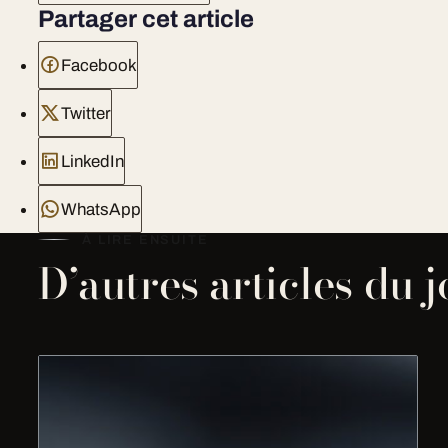
Partager cet article
Facebook
Twitter
LinkedIn
WhatsApp
À LIRE ENSUITE
D’autres articles du 