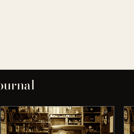
journal