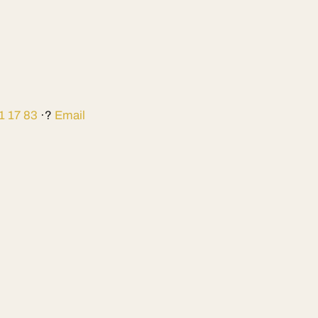
1 17 83
·?
Email