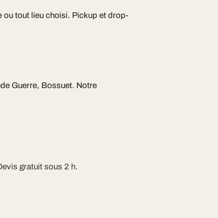
 ou tout lieu choisi. Pickup et drop-
nde Guerre, Bossuet. Notre
evis gratuit sous 2 h.