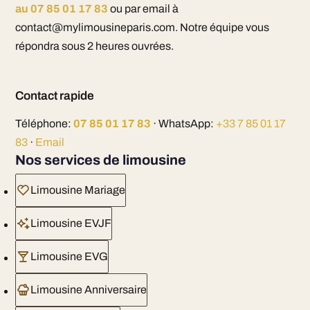
au 07 85 01 17 83
ou par email à
contact@mylimousineparis.com. Notre équipe vous
répondra sous 2 heures ouvrées.
Contact rapide
Téléphone:
07 85 01 17 83
· WhatsApp:
+33 7 85 01 17
83
·
Email
Nos services de limousine
Limousine Mariage
Limousine EVJF
Limousine EVG
Limousine Anniversaire