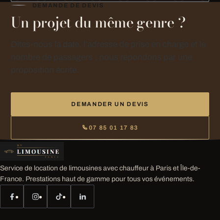
DEMANDE DE DEVIS
Un projet du même genre ?
Dites-nous la date, l’adresse de prise en charge et le
nombre de passagers : nous répondons par une
proposition écrite.
DEMANDER UN DEVIS
07 85 01 17 83
Service de location de limousines avec chauffeur à Paris et Île-de-
France. Prestations haut de gamme pour tous vos événements.