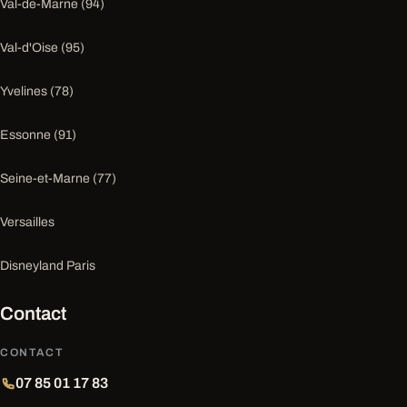
Val-de-Marne (94)
Val-d'Oise (95)
Yvelines (78)
Essonne (91)
Seine-et-Marne (77)
Versailles
Disneyland Paris
Contact
CONTACT
07 85 01 17 83