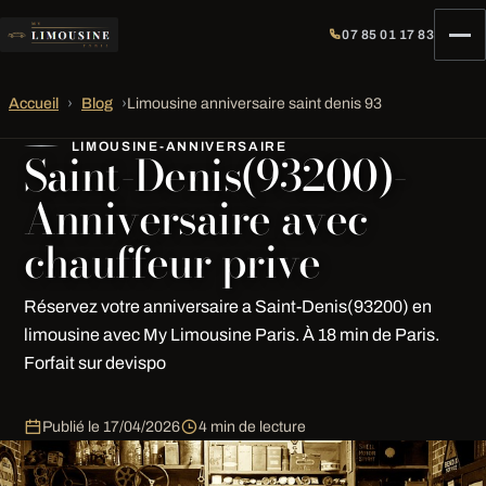
07 85 01 17 83
Accueil
›
Blog
›
Limousine anniversaire saint denis 93
LIMOUSINE-ANNIVERSAIRE
Saint-Denis(93200)-
Anniversaire avec
chauffeur prive
Réservez votre anniversaire a Saint-Denis(93200) en
limousine avec My Limousine Paris. À 18 min de Paris.
Forfait sur devispo
Publié le
17/04/2026
4 min de lecture