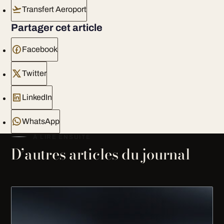
Transfert Aeroport
Partager cet article
Facebook
Twitter
LinkedIn
WhatsApp
À LIRE ENSUITE
D’autres articles du journal