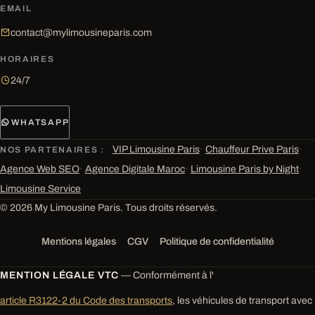
EMAIL
contact@mylimousineparis.com
HORAIRES
24/7
WHATSAPP
VIP Limousine Paris
·
Chauffeur Prive Paris
·
NOS PARTENAIRES :
Agence Web SEO
·
Agence Digitale Maroc
·
Limousine Paris by Night
·
Limousine Service
© 2026 My Limousine Paris. Tous droits réservés.
Mentions légales
CGV
Politique de confidentialité
MENTION LÉGALE VTC
— Conformément à l'
article R3122-2 du Code des transports
, les véhicules de transport avec