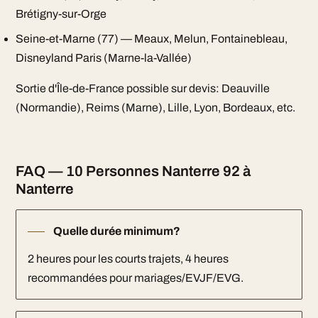
Brétigny-sur-Orge
Seine-et-Marne (77) — Meaux, Melun, Fontainebleau,
Disneyland Paris (Marne-la-Vallée)
Sortie d'Île-de-France possible sur devis: Deauville
(Normandie), Reims (Marne), Lille, Lyon, Bordeaux, etc.
FAQ — 10 Personnes Nanterre 92 à
Nanterre
Quelle durée minimum?
2 heures pour les courts trajets, 4 heures
recommandées pour mariages/EVJF/EVG.