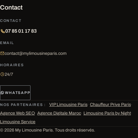
Contact
CONTACT
07 85 01 17 83
EMAIL
contact@mylimousineparis.com
HORAIRES
24/7
WHATSAPP
VIP Limousine Paris
·
Chauffeur Prive Paris
·
NOS PARTENAIRES :
Agence Web SEO
·
Agence Digitale Maroc
·
Limousine Paris by Night
·
Limousine Service
© 2026 My Limousine Paris. Tous droits réservés.