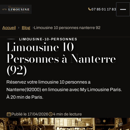
07 85 01 17 83
Accueil
›
Blog
›
Limousine 10 personnes nanterre 92
LIMOUSINE-10-PERSONNES
Limousine 10
Personnes à Nanterre
(92)
Réservez votre limousine 10 personnes a
Nanterre(92000) en limousine avec My Limousine Paris.
À 20 min de Paris.
Publié le
17/04/2026
4 min de lecture