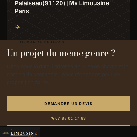
Palaiseau(91120) | My Limousine
Paris
DEMANDE DE DEVIS
Un projet du même genre ?
Dites-nous la date, l’adresse de prise en charge et le
nombre de passagers : nous répondons par une
proposition écrite.
DEMANDER UN DEVIS
07 85 01 17 83