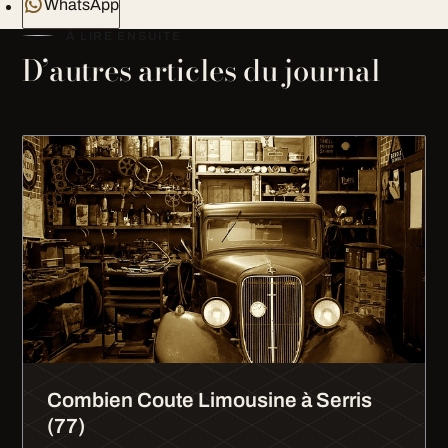
WhatsApp
À LIRE ENSUITE
D’autres articles du journal
Combien Coute Limousine à Serris
(77)