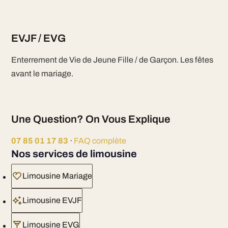
EVJF / EVG
Enterrement de Vie de Jeune Fille / de Garçon. Les fêtes
avant le mariage.
Une Question? On Vous Explique
07 85 01 17 83
·
FAQ complète
Nos services de limousine
Limousine Mariage
Limousine EVJF
Limousine EVG