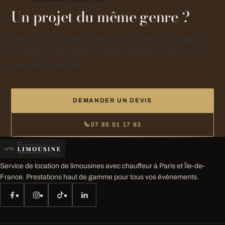
Un projet du même genre ?
Dites-nous la date, l’adresse de prise en charge et le
nombre de passagers : nous répondons par une
proposition écrite.
DEMANDER UN DEVIS
07 85 01 17 83
Service de location de limousines avec chauffeur à Paris et Île-de-
France. Prestations haut de gamme pour tous vos événements.