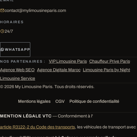
EMAIL
contact@mylimousineparis.com
HORAIRES
24/7
WHATSAPP
VIP Limousine Paris
·
Chauffeur Prive Paris
·
NOS PARTENAIRES :
Agence Web SEO
·
Agence Digitale Maroc
·
Limousine Paris by Night
·
Limousine Service
© 2026 My Limousine Paris. Tous droits réservés.
Mentions légales
CGV
Politique de confidentialité
MENTION LÉGALE VTC
— Conformément à l'
article R3122-2 du Code des transports
, les véhicules de transport avec