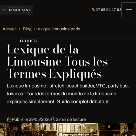
07 85 01 17 83
Accueil
›
Blog
›
Lexique limousine paris
GUIDES
Lexique de la
Limousine Tous les
Termes Expliqués
Lexique limousine : stretch, coachbuilder, VTC, party bus,
town car. Tous les termes du monde de la limousine
expliqués simplement. Guide complet débutant.
Publié le
29/05/2026
2 min de lecture