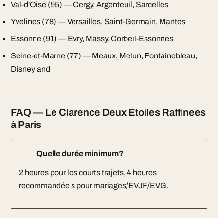
Val-d'Oise (95) — Cergy, Argenteuil, Sarcelles
Yvelines (78) — Versailles, Saint-Germain, Mantes
Essonne (91) — Evry, Massy, Corbeil-Essonnes
Seine-et-Marne (77) — Meaux, Melun, Fontainebleau,
Disneyland
FAQ — Le Clarence Deux Etoiles Raffinees
à Paris
Quelle durée minimum?
2 heures pour les courts trajets, 4 heures
recommandée s pour mariages/EVJF/EVG.