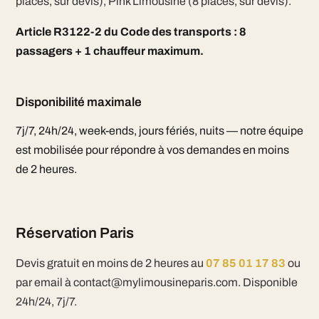
places, sur devis), Pink Limousine (8 places, sur devis).
Article R3122-2 du Code des transports : 8
passagers + 1 chauffeur maximum.
Disponibilité maximale
7j/7, 24h/24, week-ends, jours fériés, nuits — notre équipe
est mobilisée pour répondre à vos demandes en moins
de 2 heures.
Réservation Paris
Devis gratuit en moins de 2 heures au
07 85 01 17 83
ou
par email à contact@mylimousineparis.com. Disponible
24h/24, 7j/7.