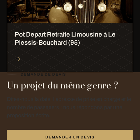
Pot Depart Retraite Limousine à Le
Plessis-Bouchard (95)
DEMANDE DE DEVIS
Un projet du même genre ?
Dites-nous la date, l’adresse de prise en charge et le
nombre de passagers : nous répondons par une
proposition écrite.
DEMANDER UN DEVIS