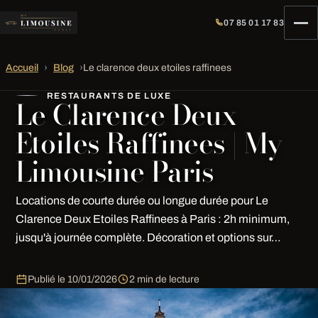
07 85 01 17 83
Accueil
›
Blog
›
Le clarence deux etoiles raffinees
RESTAURANTS DE LUXE
Le Clarence Deux
Etoiles Raffinees | My
Limousine Paris
Locations de courte durée ou longue durée pour Le
Clarence Deux Etoiles Raffinees à Paris : 2h minimum,
jusqu'à journée complète. Décoration et options sur…
Publié le
10/01/2026
2 min de lecture