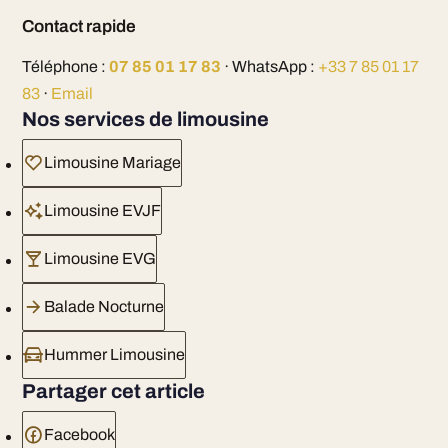
Contact rapide
Téléphone :
07 85 01 17 83
· WhatsApp :
+33 7 85 01 17
83
·
Email
Nos services de limousine
Limousine Mariage
Limousine EVJF
Limousine EVG
Balade Nocturne
Hummer Limousine
Partager cet article
Facebook