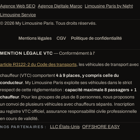
Agence Web SEO
·
Agence Digitale Maroc
·
Limousine Paris by Night
·
Limousine Service
© 2026 My Limousine Paris. Tous droits réservés.
Mentions légales
CGV
Politique de confidentialité
MENTION LÉGALE VTC
— Conformément à l'
article R3122-2 du Code des transports
, les véhicules de transport avec
chauffeur (VTC) comportent
4 à 9 places, y compris celle du
conducteur
. My Limousine Paris exploite ses véhicules dans le strict
respect de cette réglementation :
capacité maximale 8 passagers + 1
chauffeur
. Pour les groupes de plus de 8 personnes, nous proposons
un convoi de plusieurs véhicules avec chauffeurs séparés. Inscription
au registre VTC officiel, assurance responsabilité civile professionnelle
en cours de validité.
LLC États-Unis
·
OFFSHORE EASY
NOS PARTENAIRES :