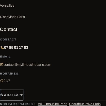
Versailles
Disneyland Paris
Contact
CONTACT
07 85 01 17 83
EMAIL
contact@mylimousineparis.com
HORAIRES
24/7
WHATSAPP
VIP Limousine Paris
·
Chauffeur Prive Paris
·
NOS PARTENAIRES :