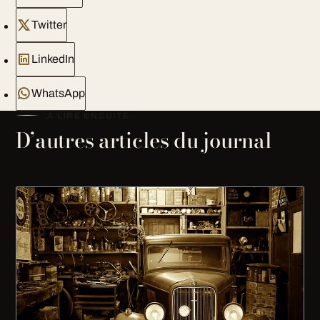
Twitter
LinkedIn
WhatsApp
À LIRE ENSUITE
D’autres articles du journal