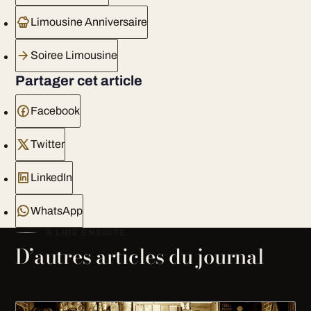
Limousine Anniversaire
Soiree Limousine
Partager cet article
Facebook
Twitter
LinkedIn
WhatsApp
À LIRE ENSUITE
D’autres articles du journal