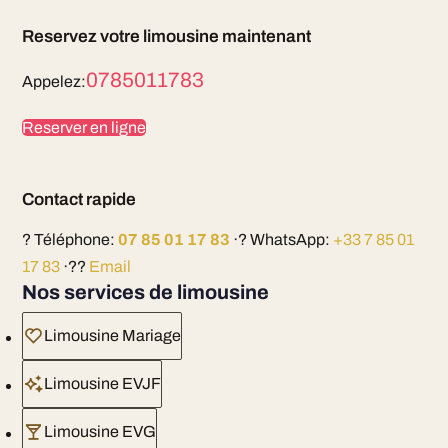
Reservez votre limousine maintenant
0785011783
Appelez:
Reserver en ligne
Contact rapide
? Téléphone:
07 85 01 17 83
·? WhatsApp:
+33 7 85 01
17 83
·??
Email
Nos services de limousine
Limousine Mariage
Limousine EVJF
Limousine EVG