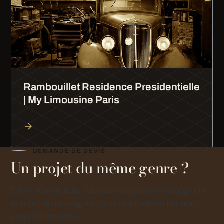
Rambouillet Residence Presidentielle
| My Limousine Paris
DEMANDE DE DEVIS
Un projet du même genre ?
Dites-nous la date, l’adresse de prise en charge et le
nombre de passagers : nous répondons par une
proposition écrite.