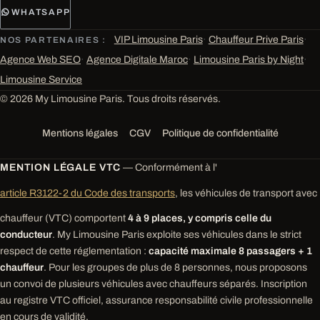
WHATSAPP
VIP Limousine Paris
·
Chauffeur Prive Paris
·
NOS PARTENAIRES :
Agence Web SEO
·
Agence Digitale Maroc
·
Limousine Paris by Night
·
Limousine Service
© 2026 My Limousine Paris. Tous droits réservés.
Mentions légales
CGV
Politique de confidentialité
MENTION LÉGALE VTC
— Conformément à l'
article R3122-2 du Code des transports
, les véhicules de transport avec
chauffeur (VTC) comportent
4 à 9 places, y compris celle du
conducteur
. My Limousine Paris exploite ses véhicules dans le strict
respect de cette réglementation :
capacité maximale 8 passagers + 1
chauffeur
. Pour les groupes de plus de 8 personnes, nous proposons
un convoi de plusieurs véhicules avec chauffeurs séparés. Inscription
au registre VTC officiel, assurance responsabilité civile professionnelle
en cours de validité.