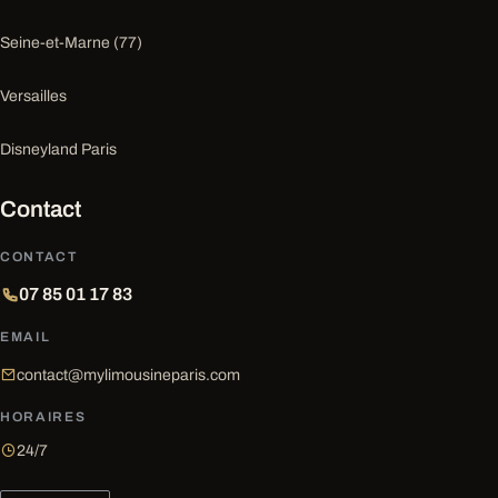
Seine-et-Marne (77)
Versailles
Disneyland Paris
Contact
CONTACT
07 85 01 17 83
EMAIL
contact@mylimousineparis.com
HORAIRES
24/7