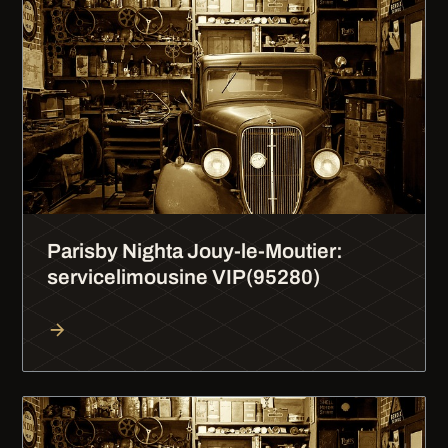
Parisby Nighta Jouy-le-Moutier:
servicelimousine VIP(95280)