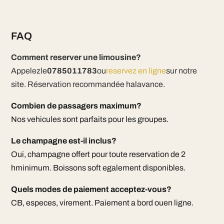
FAQ
Comment reserver une limousine?
Appelezle
0785011783
ou
reservez en ligne
sur notre
site. Réservation recommandée halavance.
Combien de passagers maximum?
Nos vehicules sont parfaits pour les groupes.
Le champagne est-il inclus?
Oui, champagne offert pour toute reservation de 2
hminimum. Boissons soft egalement disponibles.
Quels modes de paiement acceptez-vous?
CB, especes, virement. Paiement a bord ouen ligne.