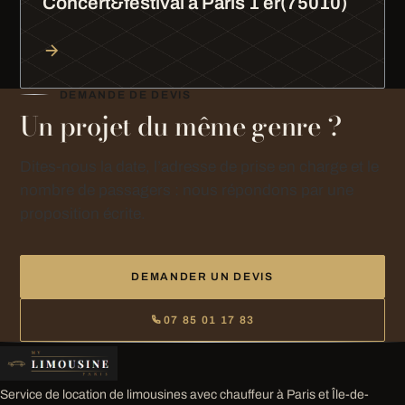
Concert&festival à Paris 1 er(75010)
DEMANDE DE DEVIS
Un projet du même genre ?
Dites-nous la date, l’adresse de prise en charge et le
nombre de passagers : nous répondons par une
proposition écrite.
DEMANDER UN DEVIS
07 85 01 17 83
Service de location de limousines avec chauffeur à Paris et Île-de-