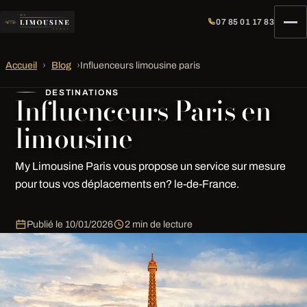
07 85 01 17 83
Accueil
›
Blog
›
Influenceurs limousine paris
DESTINATIONS
Influenceurs Paris en
limousine
My Limousine Paris vous propose un service sur mesure
pour tous vos déplacements en? le-de-France.
Publié le
10/01/2026
2 min de lecture