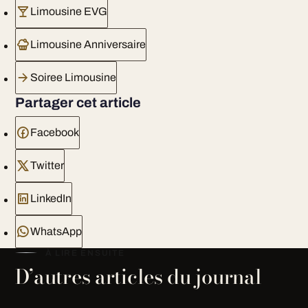
Limousine EVG
Limousine Anniversaire
Soiree Limousine
Partager cet article
Facebook
Twitter
LinkedIn
WhatsApp
À LIRE ENSUITE
D’autres articles du journal