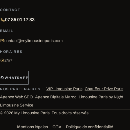
CONTACT
07 85 01 17 83
EMAIL
contact@mylimousineparis.com
HORAIRES
24/7
WHATSAPP
VIP Limousine Paris
·
Chauffeur Prive Paris
·
NOS PARTENAIRES :
Agence Web SEO
·
Agence Digitale Maroc
·
Limousine Paris by Night
·
Limousine Service
© 2026 My Limousine Paris. Tous droits réservés.
Mentions légales
CGV
Politique de confidentialité