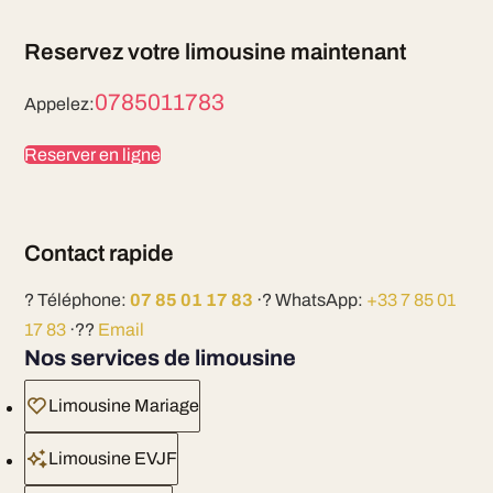
Reservez votre limousine maintenant
0785011783
Appelez:
Reserver en ligne
Contact rapide
? Téléphone:
07 85 01 17 83
·? WhatsApp:
+33 7 85 01
17 83
·??
Email
Nos services de limousine
Limousine Mariage
Limousine EVJF