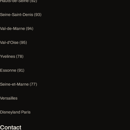
Hauts-de-Seine (92)
Seine-Saint-Denis (93)
Val-de-Marne (94)
Val-d'Oise (95)
Yvelines (78)
Essonne (91)
Seine-et-Marne (77)
Versailles
Disneyland Paris
Contact