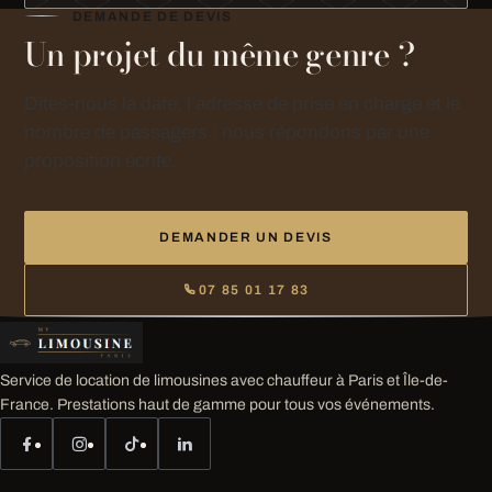
DEMANDE DE DEVIS
Un projet du même genre ?
Dites-nous la date, l’adresse de prise en charge et le
nombre de passagers : nous répondons par une
proposition écrite.
DEMANDER UN DEVIS
07 85 01 17 83
Service de location de limousines avec chauffeur à Paris et Île-de-
France. Prestations haut de gamme pour tous vos événements.