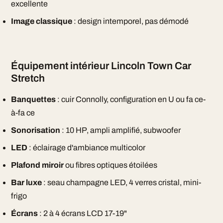
excellente
Image classique
: design intemporel, pas démodé
Équipement intérieur Lincoln Town Car
Stretch
Banquettes
: cuir Connolly, configuration en U ou fa ce-
à-fa ce
Sonorisation
: 10 HP, ampli amplifié, subwoofer
LED
: éclairage d'ambiance multicolor
Plafond miroir
ou fibres optiques étoilées
Bar luxe
: seau champagne LED, 4 verres cristal, mini-
frigo
Écrans
: 2 à 4 écrans LCD 17-19"