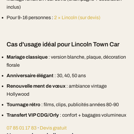
inclus)
Pour 9-16 personnes :
2 × Lincoln (sur devis)
Cas d'usage idéal pour Lincoln Town Car
Mariage classique
: version blanche, plaque, décoration
florale
Anniversaire élégant
: 30, 40, 50 ans
Renouvelle ment de vœux
: ambiance vintage
Hollywood
Tournage rétro
: films, clips, publicités années 80-90
Transfert VIP CDG/Orly
: confort + bagages volumineux
07 85 01 17 83
·
Devis gratuit