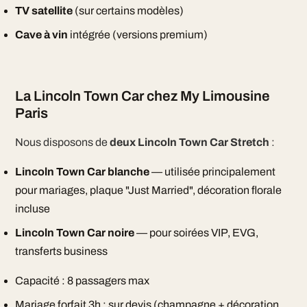
TV satellite
(sur certains modèles)
Cave à vin
intégrée (versions premium)
La Lincoln Town Car chez My Limousine
Paris
Nous disposons de
deux Lincoln Town Car Stretch
:
Lincoln Town Car blanche
— utilisée principalement
pour mariages, plaque "Just Married", décoration florale
incluse
Lincoln Town Car noire
— pour soirées VIP, EVG,
transferts business
Capacité : 8 passagers max
Mariage forfait 3h : sur devis (champagne + décoration