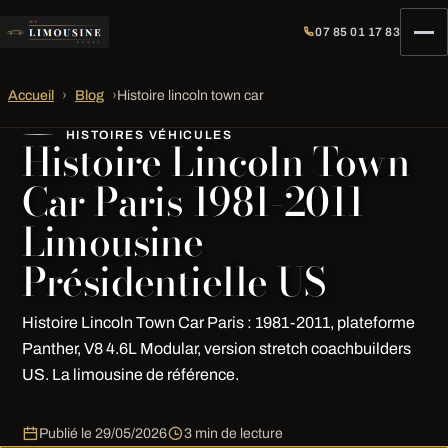
07 85 01 17 83
Accueil
›
Blog
›
Histoire lincoln town car
HISTOIRES VÉHICULES
Histoire Lincoln Town
Car Paris 1981-2011
Limousine
Présidentielle US
Histoire Lincoln Town Car Paris : 1981-2011, plateforme
Panther, V8 4.6L Modular, version stretch coachbuilders
US. La limousine de référence.
Publié le
29/05/2026
3 min de lecture