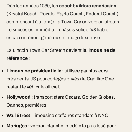
Dès les années 1980, les
coachbuilders américains
(Krystal Koach, Royale, Eagle Coach, Federal Coach)
commencent à allonger la Town Car en version stretch.
Le succès est immédiat : châssis solide, V8 fiable,
espace intérieur généreux et image luxueuse.
La Lincoln Town Car Stretch devient
la limousine de
référence
:
Limousine présidentielle
: utilisée par plusieurs
présidents US pour cortèges privés (la Cadillac One
restant le véhicule officiel)
Hollywood
: transport stars Oscars, Golden Globes,
Cannes, premières
Wall Street
: limousine d'affaires standard à NYC
Mariages
: version blanche, modèle le plus loué pour