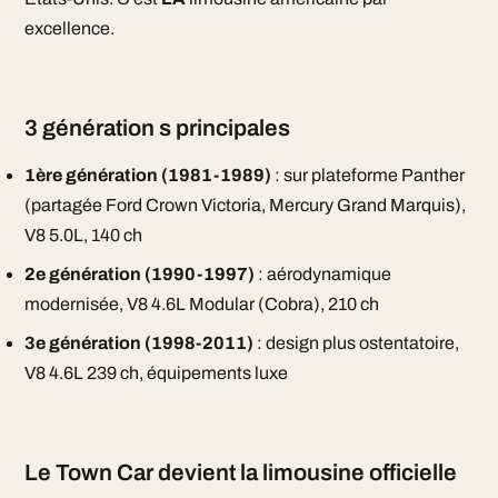
excellence.
3 génération s principales
1ère génération (1981-1989)
: sur plateforme Panther
(partagée Ford Crown Victoria, Mercury Grand Marquis),
V8 5.0L, 140 ch
2e génération (1990-1997)
: aérodynamique
modernisée, V8 4.6L Modular (Cobra), 210 ch
3e génération (1998-2011)
: design plus ostentatoire,
V8 4.6L 239 ch, équipements luxe
Le Town Car devient la limousine officielle