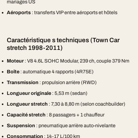
mariages US
Aéroports
: transferts VIP entre aéroports et hôtels
Caractéristique s techniques (Town Car
stretch 1998-2011)
Moteur
: V8 4.6L SOHC Modular, 239 ch, couple 379 Nm
Boîte
: automatique 4 rapports (4R75E)
Transmission
: propulsion arrière (RWD)
Longueur originale
: 5,53 m (sedan)
Longueur stretch
: 7,30 à 8,80 m (selon coachbuilder)
Capacité stretch
: 8 passagers + 1 chauffeur
Suspension
: pneumatique arrière auto-nivelante
Consommation
: 14-17 L/100 km