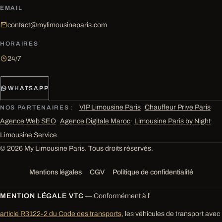
EMAIL
contact@mylimousineparis.com
HORAIRES
24/7
WHATSAPP
VIP Limousine Paris
·
Chauffeur Prive Paris
·
NOS PARTENAIRES :
Agence Web SEO
·
Agence Digitale Maroc
·
Limousine Paris by Night
·
Limousine Service
© 2026 My Limousine Paris. Tous droits réservés.
Mentions légales
CGV
Politique de confidentialité
MENTION LÉGALE VTC
— Conformément à l'
article R3122-2 du Code des transports
, les véhicules de transport avec