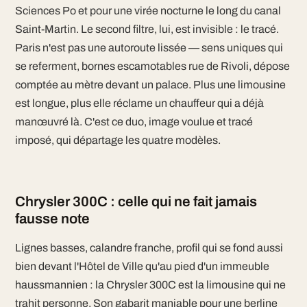
Sciences Po et pour une virée nocturne le long du canal
Saint-Martin. Le second filtre, lui, est invisible : le tracé.
Paris n'est pas une autoroute lissée — sens uniques qui
se referment, bornes escamotables rue de Rivoli, dépose
comptée au mètre devant un palace. Plus une limousine
est longue, plus elle réclame un chauffeur qui a déjà
manœuvré là. C'est ce duo, image voulue et tracé
imposé, qui départage les quatre modèles.
Chrysler 300C : celle qui ne fait jamais
fausse note
Lignes basses, calandre franche, profil qui se fond aussi
bien devant l'Hôtel de Ville qu'au pied d'un immeuble
haussmannien : la Chrysler 300C est la limousine qui ne
trahit personne. Son gabarit maniable pour une berline