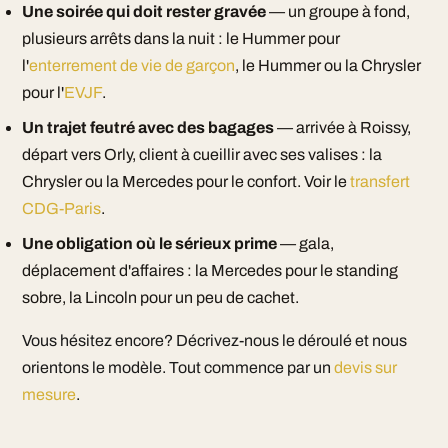
Une soirée qui doit rester gravée
— un groupe à fond,
plusieurs arrêts dans la nuit : le Hummer pour
l'
enterrement de vie de garçon
, le Hummer ou la Chrysler
pour l'
EVJF
.
Un trajet feutré avec des bagages
— arrivée à Roissy,
départ vers Orly, client à cueillir avec ses valises : la
Chrysler ou la Mercedes pour le confort. Voir le
transfert
CDG-Paris
.
Une obligation où le sérieux prime
— gala,
déplacement d'affaires : la Mercedes pour le standing
sobre, la Lincoln pour un peu de cachet.
Vous hésitez encore? Décrivez-nous le déroulé et nous
orientons le modèle. Tout commence par un
devis sur
mesure
.