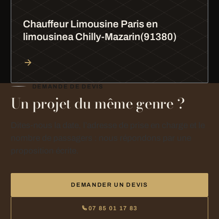
Chauffeur Limousine Paris en
limousinea Chilly-Mazarin(91380)
DEMANDE DE DEVIS
Un projet du même genre ?
Dites-nous la date, l’adresse de prise en charge et le
nombre de passagers : nous répondons par une
proposition écrite.
DEMANDER UN DEVIS
07 85 01 17 83