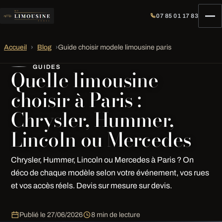
07 85 01 17 83
Accueil
›
Blog
›
Guide choisir modele limousine paris
GUIDES
Quelle limousine
choisir à Paris :
Chrysler, Hummer,
Lincoln ou Mercedes
Chrysler, Hummer, Lincoln ou Mercedes à Paris ? On
déco de chaque modèle selon votre événement, vos rues
et vos accès réels. Devis sur mesure sur devis.
Publié le
27/06/2026
8 min de lecture