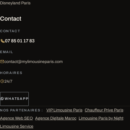
Disneyland Paris
Contact
CONTACT
07 85 01 17 83
EMAIL
contact@mylimousineparis.com
HORAIRES
24/7
WHATSAPP
VIP Limousine Paris
·
Chauffeur Prive Paris
·
NOS PARTENAIRES :
Agence Web SEO
·
Agence Digitale Maroc
·
Limousine Paris by Night
·
Limousine Service