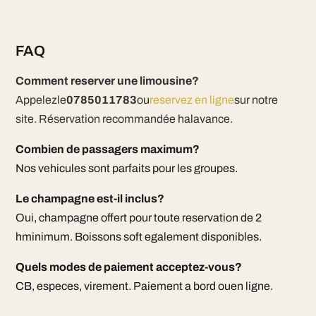
FAQ
Comment reserver une limousine?
Appelezle
0785011783
ou
reservez en ligne
sur notre
site. Réservation recommandée halavance.
Combien de passagers maximum?
Nos vehicules sont parfaits pour les groupes.
Le champagne est-il inclus?
Oui, champagne offert pour toute reservation de 2
hminimum. Boissons soft egalement disponibles.
Quels modes de paiement acceptez-vous?
CB, especes, virement. Paiement a bord ouen ligne.