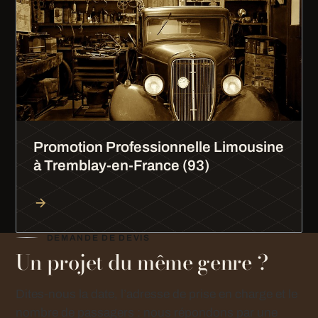
Promotion Professionnelle Limousine
à Tremblay-en-France (93)
DEMANDE DE DEVIS
Un projet du même genre ?
Dites-nous la date, l’adresse de prise en charge et le
nombre de passagers : nous répondons par une