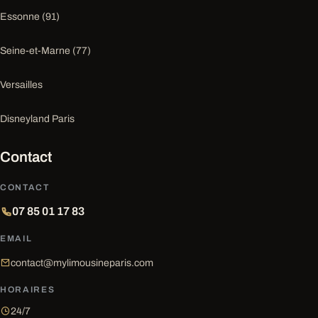
Essonne (91)
Seine-et-Marne (77)
Versailles
Disneyland Paris
Contact
CONTACT
07 85 01 17 83
EMAIL
contact@mylimousineparis.com
HORAIRES
24/7