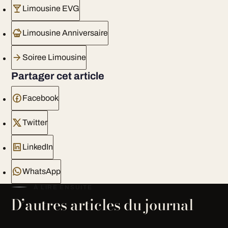
Limousine EVG
Limousine Anniversaire
Soiree Limousine
Partager cet article
Facebook
Twitter
LinkedIn
WhatsApp
À LIRE ENSUITE
D’autres articles du journal