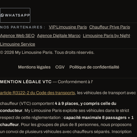
WHATSAPP
VIP Limousine Paris
·
Chauffeur Prive Paris
·
NOS PARTENAIRES :
Agence Web SEO
·
Agence Digitale Maroc
·
Limousine Paris by Night
·
Limousine Service
© 2026 My Limousine Paris. Tous droits réservés.
Mentions légales
CGV
Politique de confidentialité
MENTION LÉGALE VTC
— Conformément à l'
article R3122-2 du Code des transports
, les véhicules de transport avec
chauffeur (VTC) comportent
4 à 9 places, y compris celle du
conducteur
. My Limousine Paris exploite ses véhicules dans le strict
respect de cette réglementation :
capacité maximale 8 passagers + 1
chauffeur
. Pour les groupes de plus de 8 personnes, nous proposons
un convoi de plusieurs véhicules avec chauffeurs séparés. Inscription