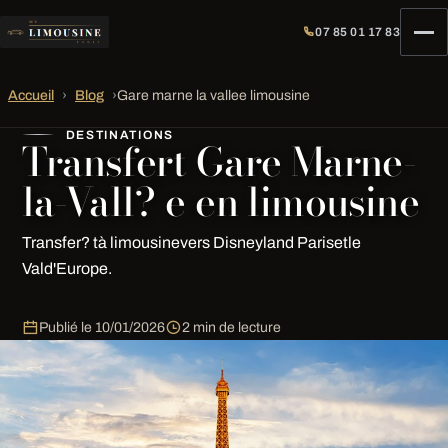
07 85 01 17 83
Accueil
›
Blog
›
Gare marne la vallee limousine
DESTINATIONS
Transfert Gare Marne-
la-Vall? e en limousine
Transfer? tà limousinevers Disneyland Parisetle
Vald'Europe.
Publié le
10/01/2026
2 min de lecture