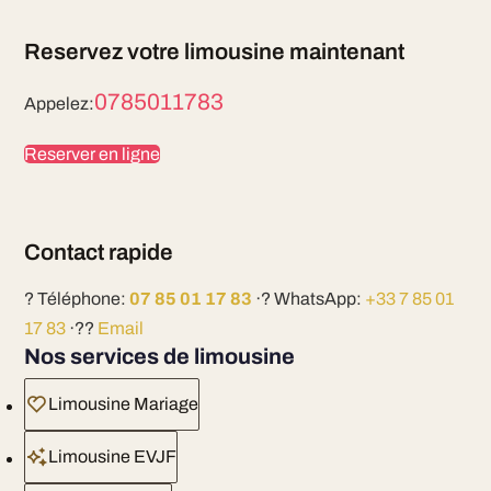
Reservez votre limousine maintenant
0785011783
Appelez:
Reserver en ligne
Contact rapide
? Téléphone:
07 85 01 17 83
·? WhatsApp:
+33 7 85 01
17 83
·??
Email
Nos services de limousine
Limousine Mariage
Limousine EVJF