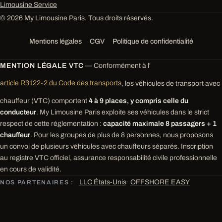
Limousine Service
© 2026 My Limousine Paris. Tous droits réservés.
Mentions légales
CGV
Politique de confidentialité
MENTION LÉGALE VTC
— Conformément à l'
article R3122-2 du Code des transports
, les véhicules de transport avec
chauffeur (VTC) comportent
4 à 9 places, y compris celle du
conducteur
. My Limousine Paris exploite ses véhicules dans le strict
respect de cette réglementation :
capacité maximale 8 passagers + 1
chauffeur
. Pour les groupes de plus de 8 personnes, nous proposons
un convoi de plusieurs véhicules avec chauffeurs séparés. Inscription
au registre VTC officiel, assurance responsabilité civile professionnelle
en cours de validité.
LLC États-Unis
·
OFFSHORE EASY
NOS PARTENAIRES :