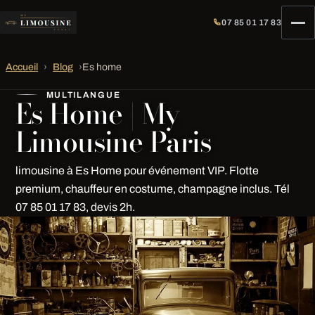
07 85 01 17 83
Accueil
›
Blog
›
Es home
MULTILANGUE
Es Home | My
Limousine Paris
limousine à Es Home pour événement VIP. Flotte
premium, chauffeur en costume, champagne inclus. Tél
07 85 01 17 83, devis 2h.