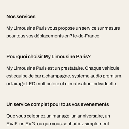
Nos services
My Limousine Paris vous propose un service sur mesure
pour tous vos déplacements en? le-de-France.
Pourquoi choisir My Limousine Paris?
My Limousine Paris est un prestataire. Chaque vehicule
est equipe de bar a champagne, systeme audio premium,
eclairage LED multicolore et climatisation individuelle.
Un service complet pour tous vos evenements
Que vous celebriez un mariage, un anniversaire, un
EVJF, un EVG, ou que vous souhaitiez simplement