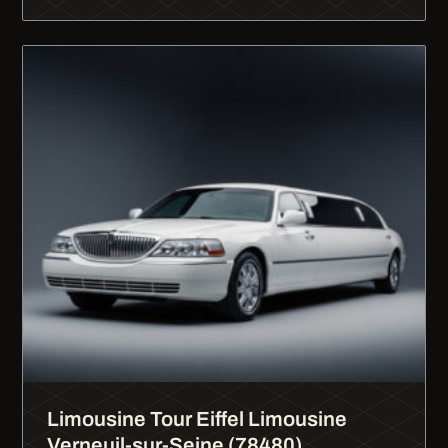
Limousine Tour Eiffel Limousine
Verneuil-sur-Seine (78480)