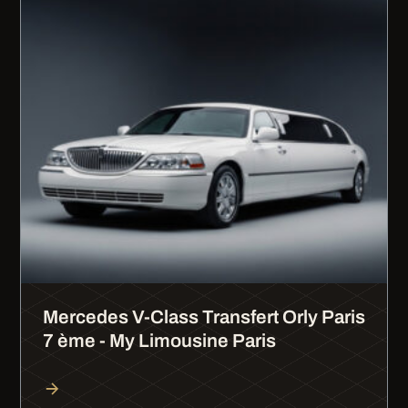
Mercedes V-Class Transfert Orly Paris
7 ème - My Limousine Paris