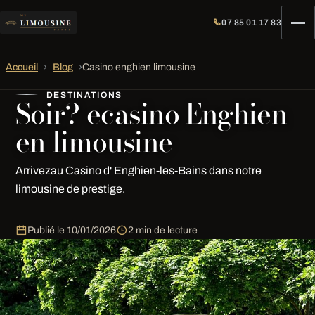
07 85 01 17 83
Accueil
›
Blog
›
Casino enghien limousine
DESTINATIONS
Soir? ecasino Enghien
en limousine
Arrivezau Casino d' Enghien-les-Bains dans notre
limousine de prestige.
Publié le
10/01/2026
2 min de lecture