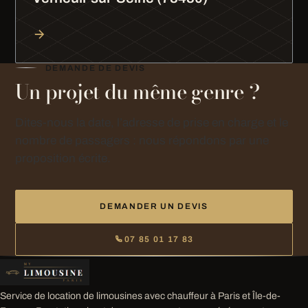
DEMANDE DE DEVIS
Un projet du même genre ?
Dites-nous la date, l’adresse de prise en charge et le
nombre de passagers : nous répondons par une
proposition écrite.
DEMANDER UN DEVIS
07 85 01 17 83
Service de location de limousines avec chauffeur à Paris et Île-de-