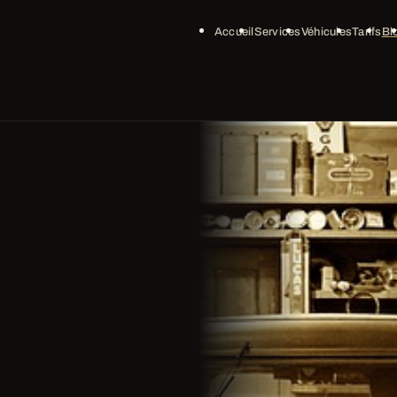
Accueil
Services
Véhicules
Tarifs
Bl