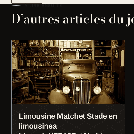
À LIRE ENSUITE
D’autres articles du 
Limousine Matchet Stade en
limousinea