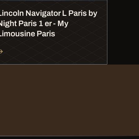
Lincoln Navigator L Paris by
Night Paris 1 er - My
Limousine Paris