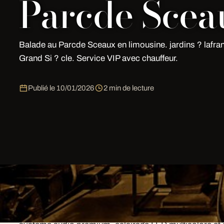
Parcde Scea
Balade au Parcde Sceaux en limousine. jardins ? lafra
Grand Si ? cle. Service VIP avec chauffeur.
Publié le
10/01/2026
2 min de lecture
Pourquoi choisir My Limousine Par
My Limousine Paris est un prestataire. Chaque vehicu