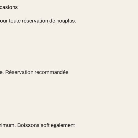
ccasions
pour toute réservation de houplus.
ite. Réservation recommandée
inimum. Boissons soft egalement