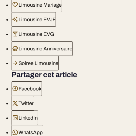
Limousine Mariage
Limousine EVJF
Limousine EVG
Limousine Anniversaire
Soiree Limousine
Partager cet article
Facebook
Twitter
LinkedIn
WhatsApp