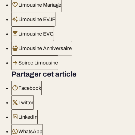
Limousine Mariage
Limousine EVJF
Limousine EVG
Limousine Anniversaire
Soiree Limousine
Partager cet article
Facebook
Twitter
LinkedIn
WhatsApp