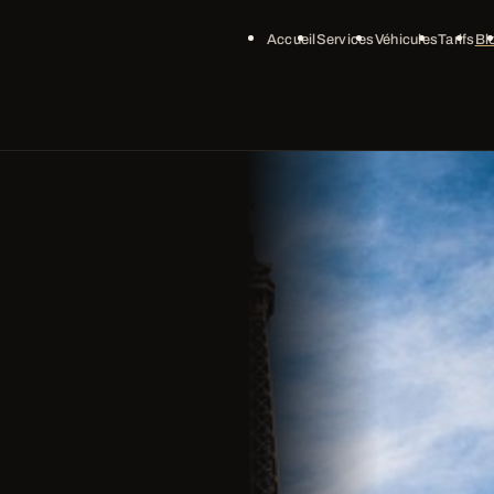
Accueil
Services
Véhicules
Tarifs
Bl