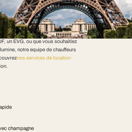
imatisation individuelle.
 evenements
JF, un EVG, ou que vous souhaitiez
llumine, notre equipe de chauffeurs
ecouvrez
nos services de location
ion.
rapide
 avec champagne