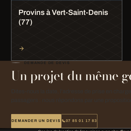
Provins à Vert-Saint-Denis
(77)
DEMANDE DE DEVIS
Un projet du même g
Dites-nous la date, l’adresse de prise en charg
passagers : nous répondons par une proposition
DEMANDER UN DEVIS
07 85 01 17 83