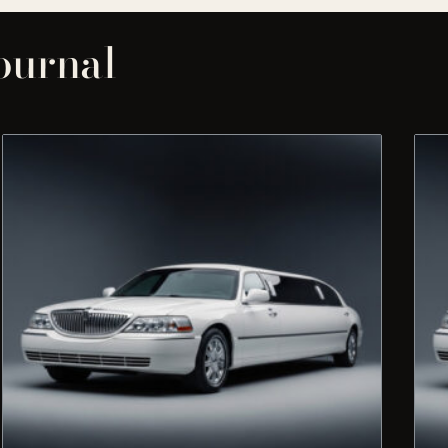
journal