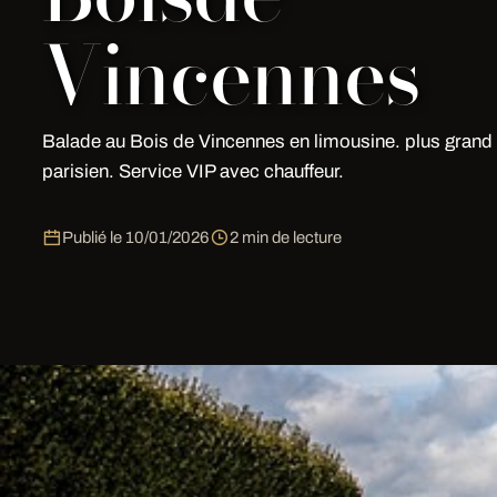
Vincennes
Balade au Bois de Vincennes en limousine. plus grand
parisien. Service VIP avec chauffeur.
Publié le
10/01/2026
2 min de lecture
Pourquoi choisir My Limousine Par
My Limousine Paris est un prestataire. Chaque vehicu