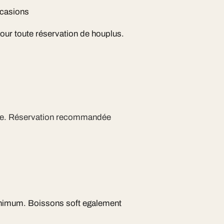
ccasions
pour toute réservation de houplus.
ite. Réservation recommandée
inimum. Boissons soft egalement