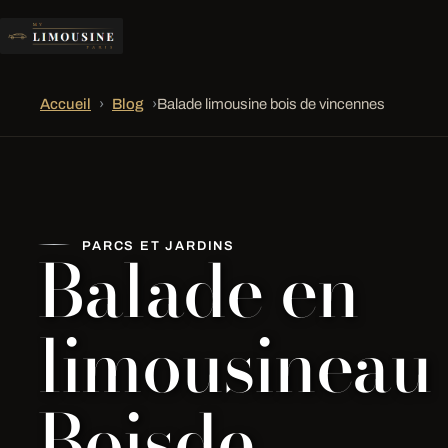
Accueil
›
Blog
›
Balade limousine bois de vincennes
Balade en
PARCS ET JARDINS
limousineau
Boisde