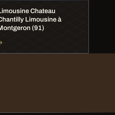
Limousine Chateau
Chantilly Limousine à
Montgeron (91)