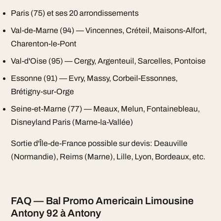
Paris (75) et ses 20 arrondissements
Val-de-Marne (94) — Vincennes, Créteil, Maisons-Alfort,
Charenton-le-Pont
Val-d'Oise (95) — Cergy, Argenteuil, Sarcelles, Pontoise
Essonne (91) — Evry, Massy, Corbeil-Essonnes,
Brétigny-sur-Orge
Seine-et-Marne (77) — Meaux, Melun, Fontainebleau,
Disneyland Paris (Marne-la-Vallée)
Sortie d'Île-de-France possible sur devis: Deauville
(Normandie), Reims (Marne), Lille, Lyon, Bordeaux, etc.
FAQ — Bal Promo Americain Limousine
Antony 92 à Antony