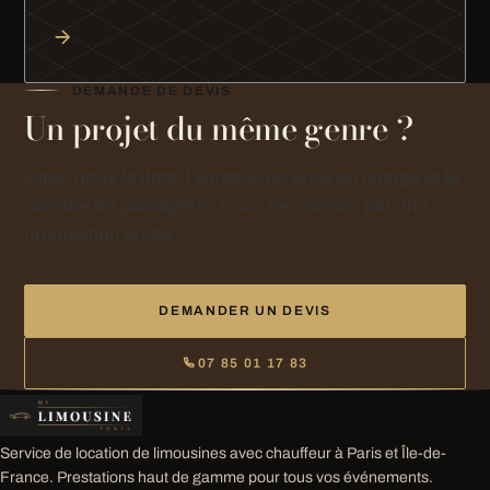
DEMANDE DE DEVIS
Un projet du même genre ?
Dites-nous la date, l’adresse de prise en charge et le
nombre de passagers : nous répondons par une
proposition écrite.
DEMANDER UN DEVIS
07 85 01 17 83
Service de location de limousines avec chauffeur à Paris et Île-de-
France. Prestations haut de gamme pour tous vos événements.