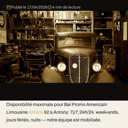
Publié le
17/04/2026
4 min de lecture
Disponibilité maximale pour Bal Promo Americain
Limousine
Antony
92 à Antony: 7j/7, 24h/24, week-ends,
jours fériés, nuits — notre équipe est mobilisée.