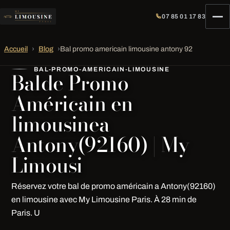
07 85 01 17 83
Accueil
›
Blog
›
Bal promo americain limousine antony 92
BAL-PROMO-AMERICAIN-LIMOUSINE
Balde Promo
Américain en
limousinea
Antony(92160) | My
Limousi
Réservez votre bal de promo américain a Antony(92160)
en limousine avec My Limousine Paris. À 28 min de
Paris. U