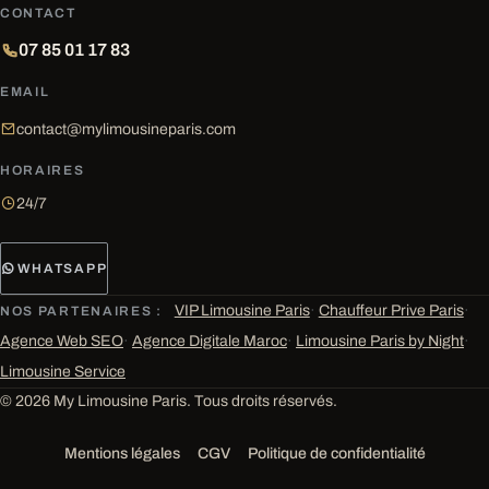
CONTACT
07 85 01 17 83
EMAIL
contact@mylimousineparis.com
HORAIRES
24/7
WHATSAPP
VIP Limousine Paris
·
Chauffeur Prive Paris
·
NOS PARTENAIRES :
Agence Web SEO
·
Agence Digitale Maroc
·
Limousine Paris by Night
·
Limousine Service
© 2026 My Limousine Paris. Tous droits réservés.
Mentions légales
CGV
Politique de confidentialité