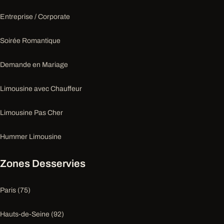
Entreprise / Corporate
Soirée Romantique
Demande en Mariage
Limousine avec Chauffeur
Limousine Pas Cher
Hummer Limousine
Zones Desservies
Paris (75)
Hauts-de-Seine (92)