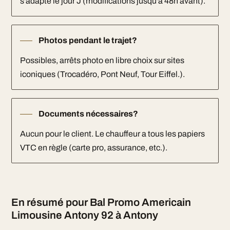
s'adapte le jour J (modifications jusqu'à 48h avant).
Photos pendant le trajet?
Possibles, arrêts photo en libre choix sur sites
iconiques (Trocadéro, Pont Neuf, Tour Eiffel.).
Documents nécessaires?
Aucun pour le client. Le chauffeur a tous les papiers
VTC en règle (carte pro, assurance, etc.).
En résumé pour Bal Promo Americain
Limousine Antony 92 à Antony