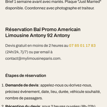
Brief 1 semaine avant avec mariés. Plaque "Just Married"
disponible. Coordonnez avec photographe et traiteur.
Réservation Bal Promo Americain
Limousine Antony 92 Antony
Devis gratuit en moins de 2 heures au
07 85 01 17 83
(24h/24, 7j/7) ou par email à
contact@mylimousineparis.com.
Étapes de réservation
Demande de devis
: appelez-nous ou écrivez-nous,
précisez événement, date, lieu, durée, véhicule souhaité,
nombre de passagers.
Réception du devis
: sous 2 heures ouvrées (8h-22h),