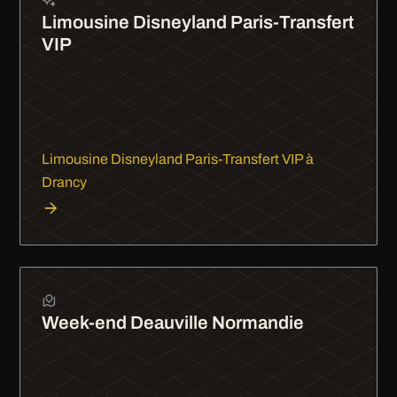
Limousine Disneyland Paris-Transfert
VIP
Disneyland Paris en limousine, c'est déjà le début
de la magie. Les enfants adorent, les parents sont
tranquilles. Transfert VIP aller-retour, champagne
pour les…
Limousine Disneyland Paris-Transfert VIP à
Drancy
Week-end Deauville Normandie
Deauville en limousine, c'est 2 h de trajet qui
passent vite. Plage, casino, planches : le chic
normand vous attend, chauffeur à disposition tout