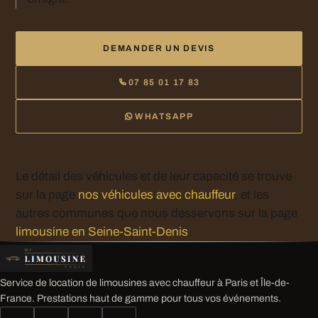
DEMANDER UN DEVIS
07 85 01 17 83
WHATSAPP
Le détail des véhicules et de leur capacité se trouve
sur la page
nos véhicules avec chauffeur
, et les
autres communes que nous desservons sur la page
limousine en Seine-Saint-Denis
.
Service de location de limousines avec chauffeur à Paris et Île-de-
France. Prestations haut de gamme pour tous vos événements.