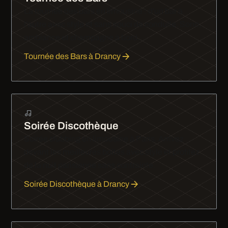
La tournée des bars en limousine : d'un bar à
l'autre avec style et sans souci de conduite. Sono,
ambiance et champagne à bord.
Tournée des Bars à Drancy
Soirée Discothèque
Soirée clubbing en limousine à Paris. Arrivez
devant les meilleures boîtes avec style et profitez
de la nuit parisienne sans contrainte.
Soirée Discothèque à Drancy