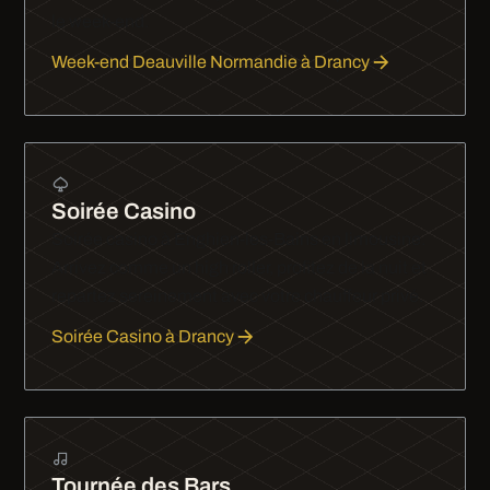
le week-end.
Week-end Deauville Normandie à Drancy
Soirée Casino
Soirée casino à Enghien-les-Bains en limousine.
Arrivez comme un high roller, profitez de la nuit et
repartez sereinement avec votre chauffeur privé.
Soirée Casino à Drancy
Tournée des Bars