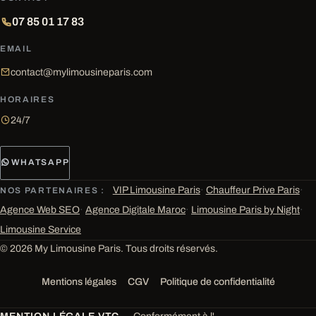
07 85 01 17 83
EMAIL
contact@mylimousineparis.com
HORAIRES
24/7
WHATSAPP
VIP Limousine Paris
·
Chauffeur Prive Paris
·
NOS PARTENAIRES :
Agence Web SEO
·
Agence Digitale Maroc
·
Limousine Paris by Night
·
Limousine Service
© 2026 My Limousine Paris. Tous droits réservés.
Mentions légales
CGV
Politique de confidentialité