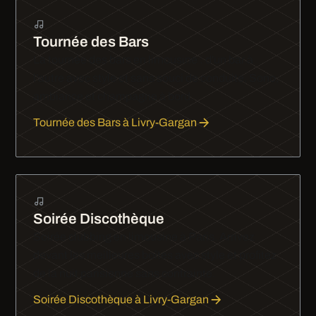
Tournée des Bars
La tournée des bars en limousine : d'un bar à
l'autre avec style et sans souci de conduite. Sono,
ambiance et champagne à bord.
Tournée des Bars à Livry-Gargan
Soirée Discothèque
Soirée clubbing en limousine à Paris. Arrivez
devant les meilleures boîtes avec style et profitez
de la nuit parisienne sans contrainte.
Soirée Discothèque à Livry-Gargan