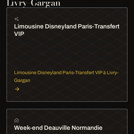
Livry-Gargan
Limousine Disneyland Paris-Transfert
VIP
Disneyland Paris en limousine, c'est déjà le début
de la magie. Les enfants adorent, les parents sont
tranquilles. Transfert VIP aller-retour, champagne
pour les…
Limousine Disneyland Paris-Transfert VIP à Livry-
Gargan
Week-end Deauville Normandie