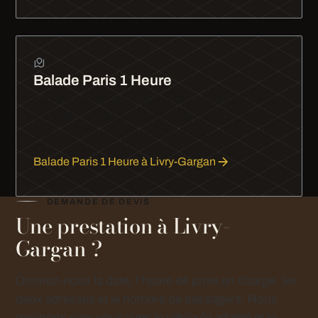
Balade Paris 1 Heure
Pas beaucoup de temps? Notre balade d'1 heure
vous fait voir l'essentiel de Paris en limousine :
Champs-Élysées, Tour Eiffel, Trocadéro.
Balade Paris 1 Heure à Livry-Gargan
DEMANDE DE DEVIS
Une prestation à Livry-
Gargan ?
Donnez-nous la date, l’heure de prise en charge, les
deux adresses et le nombre de passagers. Nous
revenons vers vous avec le véhicule adapté et le