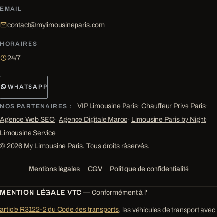
EMAIL
contact@mylimousineparis.com
HORAIRES
24/7
WHATSAPP
VIP Limousine Paris
·
Chauffeur Prive Paris
·
NOS PARTENAIRES :
Agence Web SEO
·
Agence Digitale Maroc
·
Limousine Paris by Night
·
Limousine Service
© 2026 My Limousine Paris. Tous droits réservés.
Mentions légales
CGV
Politique de confidentialité
MENTION LÉGALE VTC
— Conformément à l'
article R3122-2 du Code des transports
, les véhicules de transport avec