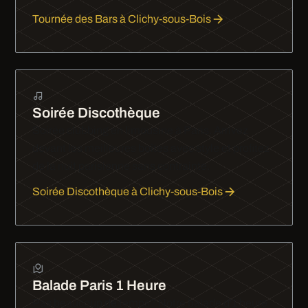
Tournée des Bars à Clichy-sous-Bois
Soirée Discothèque
Soirée clubbing en limousine à Paris. Arrivez
devant les meilleures boîtes avec style et profitez
de la nuit parisienne sans contrainte.
Soirée Discothèque à Clichy-sous-Bois
Balade Paris 1 Heure
Pas beaucoup de temps? Notre balade d'1 heure