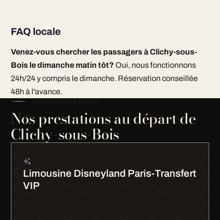
FAQ locale
Venez-vous chercher les passagers à Clichy-sous-
Bois le dimanche matin tôt?
Oui, nous fonctionnons
24h/24 y compris le dimanche. Réservation conseillée
48h à l'avance.
NOS PRESTATIONS
Nos prestations au départ de
Clichy-sous-Bois
Limousine Disneyland Paris-Transfert
VIP
Disneyland Paris en limousine, c'est déjà le début
de la magie. Les enfants adorent, les parents sont