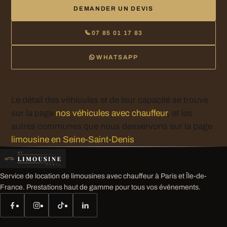
DEMANDER UN DEVIS
07 85 01 17 83
WHATSAPP
Le détail des véhicules et de leur capacité se trouve
sur la page
nos véhicules avec chauffeur
, et les
autres communes que nous desservons sur la page
limousine en Seine-Saint-Denis
.
Service de location de limousines avec chauffeur à Paris et Île-de-
France. Prestations haut de gamme pour tous vos événements.