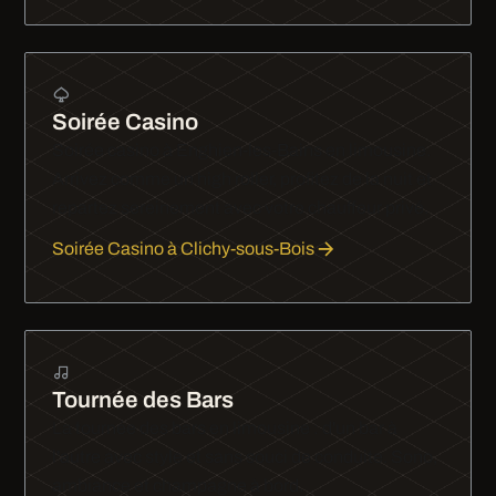
Soirée Casino
Soirée casino à Enghien-les-Bains en limousine.
Arrivez comme un high roller, profitez de la nuit et
repartez sereinement avec votre chauffeur privé.
Soirée Casino à Clichy-sous-Bois
Tournée des Bars
La tournée des bars en limousine : d'un bar à
l'autre avec style et sans souci de conduite. Sono,
ambiance et champagne à bord.