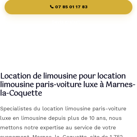
Contact
📞 07 85 01 17 83
Devis gratuit →
Pourquoi Nous
Réserver
Location de limousine pour location
limousine paris-voiture luxe à Marnes-
la-Coquette
Specialistes du location limousine paris-voiture
luxe en limousine depuis plus de 10 ans, nous
mettons notre expertise au service de votre