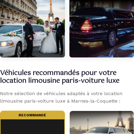
Véhicules recommandés pour votre
location limousine paris-voiture luxe
Notre sélection de véhicules adaptés à votre location
limousine paris-voiture luxe à Marnes-la-Coquette :
RECOMMANDÉ