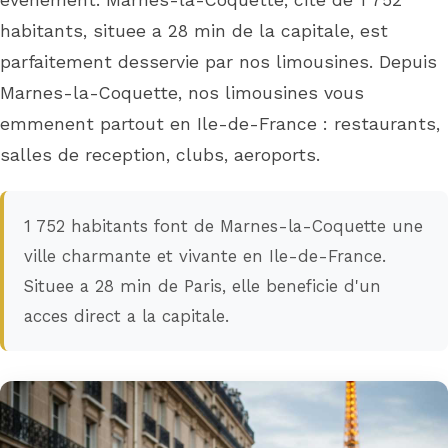
evenement. Marnes-la-Coquette, cite de 1 752
habitants, situee a 28 min de la capitale, est
parfaitement desservie par nos limousines. Depuis
Marnes-la-Coquette, nos limousines vous
emmenent partout en Ile-de-France : restaurants,
salles de reception, clubs, aeroports.
1 752 habitants font de Marnes-la-Coquette une
ville charmante et vivante en Ile-de-France.
Situee a 28 min de Paris, elle beneficie d'un
acces direct a la capitale.