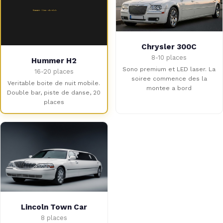
Chrysler 300C
8-10 places
Hummer H2
Sono premium et LED laser. La
16-20 places
soiree commence des la
Veritable boite de nuit mobile.
montee a bord
Double bar, piste de danse, 20
places
Lincoln Town Car
8 places