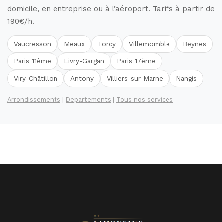
domicile, en entreprise ou à l’aéroport. Tarifs à partir de
190€/h.
Vaucresson
Meaux
Torcy
Villemomble
Beynes
Paris 11ème
Livry-Gargan
Paris 17ème
Viry-Châtillon
Antony
Villiers-sur-Marne
Nangis
Arrondissements
|
Departements
|
Tous nos services