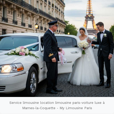
Service limousine location limousine paris-voiture luxe à
Marnes-la-Coquette - My Limousine Paris