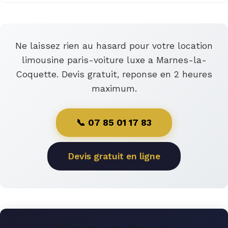
Ne laissez rien au hasard pour votre location
limousine paris-voiture luxe a Marnes-la-
Coquette. Devis gratuit, reponse en 2 heures
maximum.
📞 07 85 01 17 83
Devis gratuit en ligne