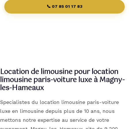
Contact
📞 07 85 01 17 83
Devis gratuit →
Pourquoi Nous
Réserver
Location de limousine pour location
limousine paris-voiture luxe à Magny-
les-Hameaux
Specialistes du location limousine paris-voiture
luxe en limousine depuis plus de 10 ans, nous
mettons notre expertise au service de votre