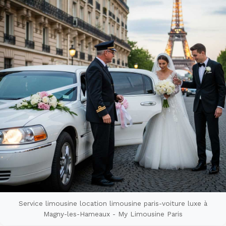
Service limousine location limousine paris-voiture luxe à
Magny-les-Hameaux - My Limousine Paris