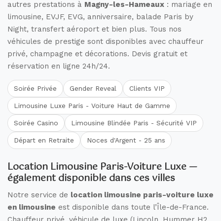
autres prestations à
Magny-les-Hameaux
: mariage en
limousine, EVJF, EVG, anniversaire, balade Paris by
Night, transfert aéroport et bien plus. Tous nos
véhicules de prestige sont disponibles avec chauffeur
privé, champagne et décorations. Devis gratuit et
réservation en ligne 24h/24.
Soirée Privée
Gender Reveal
Clients VIP
Limousine Luxe Paris - Voiture Haut de Gamme
Soirée Casino
Limousine Blindée Paris - Sécurité VIP
Départ en Retraite
Noces d'Argent - 25 ans
Location Limousine Paris-Voiture Luxe —
également disponible dans ces villes
Notre service de
location limousine paris-voiture luxe
en limousine
est disponible dans toute l’Île-de-France.
Chauffeur privé, véhicule de luxe (Lincoln, Hummer H2,