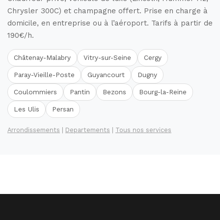
Chrysler 300C) et champagne offert. Prise en charge à
domicile, en entreprise ou à l’aéroport. Tarifs à partir de
190€/h.
Châtenay-Malabry
Vitry-sur-Seine
Cergy
Paray-Vieille-Poste
Guyancourt
Dugny
Coulommiers
Pantin
Bezons
Bourg-la-Reine
Les Ulis
Persan
Arrondissements
|
Departements
|
Tous nos services