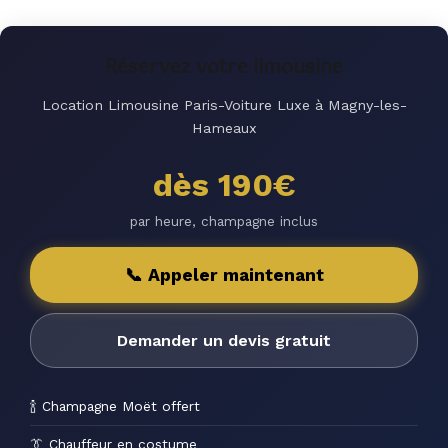
Réservez votre limousine
Location Limousine Paris-Voiture Luxe à Magny-les-
Hameaux
dès 190€
par heure, champagne inclus
📞 Appeler maintenant
Demander un devis gratuit
🍾 Champagne Moët offert
👔 Chauffeur en costume