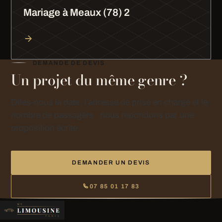
Mariage à Meaux (78) 2
DEMANDE DE DEVIS
Un projet du même genre ?
Dites-nous la date, l’adresse de prise en charge et le
nombre de passagers : nous répondons par une
proposition écrite.
DEMANDER UN DEVIS
07 85 01 17 83