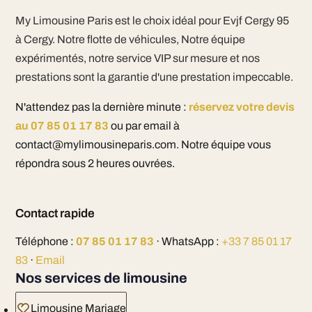
My Limousine Paris est le choix idéal pour Evjf Cergy 95
à Cergy. Notre flotte de véhicules, Notre équipe
expérimentés, notre service VIP sur mesure et nos
prestations sont la garantie d'une prestation impeccable.
N'attendez pas la dernière minute :
réservez votre devis
au 07 85 01 17 83
ou par email à
contact@mylimousineparis.com. Notre équipe vous
répondra sous 2 heures ouvrées.
Contact rapide
Téléphone :
07 85 01 17 83
· WhatsApp :
+33 7 85 01 17
83
·
Email
Nos services de limousine
Limousine Mariage