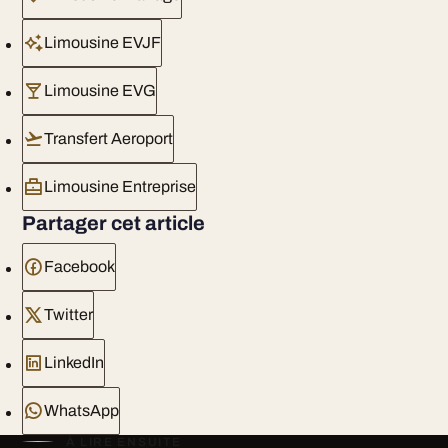
Limousine EVJF
Limousine EVG
Transfert Aeroport
Limousine Entreprise
Partager cet article
Facebook
Twitter
LinkedIn
WhatsApp
À LIRE ENSUITE