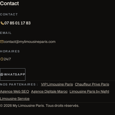
Contact
CONTACT
07 85 01 17 83
EMAIL
contact@mylimousineparis.com
HORAIRES
24/7
WHATSAPP
VIP Limousine Paris
·
Chauffeur Prive Paris
·
NOS PARTENAIRES :
Agence Web SEO
·
Agence Digitale Maroc
·
Limousine Paris by Night
·
Limousine Service
© 2026 My Limousine Paris. Tous droits réservés.