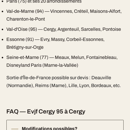
Paris (75) et ses 20 arrondissements
Val-de-Marne (94) — Vincennes, Créteil, Maisons-Alfort,
Charenton-le-Pont
Val-d'Oise (95) — Cergy, Argenteuil, Sarcelles, Pontoise
Essonne (91) — Evry, Massy, Corbeil-Essonnes,
Brétigny-sur-Orge
Seine-et-Marne (77) — Meaux, Melun, Fontainebleau,
Disneyland Paris (Marne-la-Vallée)
Sortie d'Île-de-France possible sur devis : Deauville
(Normandie), Reims (Marne), Lille, Lyon, Bordeaux, etc.
FAQ — Evjf Cergy 95 à Cergy
Modifications possibles?