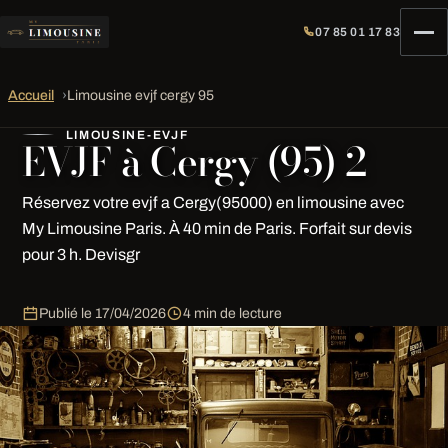
07 85 01 17 83
Accueil
›
Limousine evjf cergy 95
LIMOUSINE-EVJF
EVJF à Cergy (95) 2
Réservez votre evjf a Cergy(95000) en limousine avec
My Limousine Paris. À 40 min de Paris. Forfait sur devis
pour 3 h. Devisgr
Publié le
17/04/2026
4 min de lecture