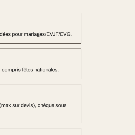
andées pour mariages/EVJF/EVG.
y compris fêtes nationales.
 (max sur devis), chèque sous