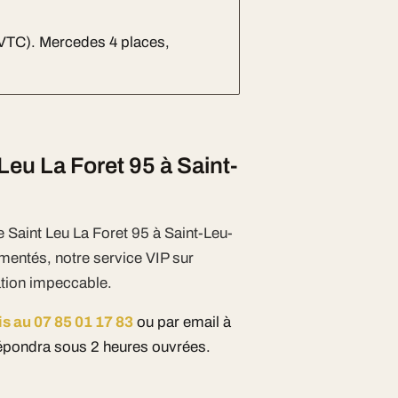
 VTC). Mercedes 4 places,
eu La Foret 95 à Saint-
e Saint Leu La Foret 95 à Saint-Leu-
imentés, notre service VIP sur
ation impeccable.
is au 07 85 01 17 83
ou par email à
pondra sous 2 heures ouvrées.