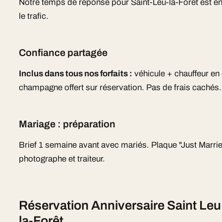
Notre temps de réponse pour Saint-Leu-la-Forêt est 
le trafic.
Confiance partagée
Inclus dans tous nos forfaits :
véhicule + chauffeur e
champagne offert sur réservation. Pas de frais cachés.
Mariage : préparation
Brief 1 semaine avant avec mariés. Plaque "Just Marr
photographe et traiteur.
Réservation Anniversaire Saint Leu
la-Forêt