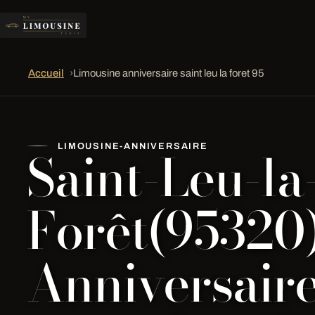
Accueil
›
Limousine anniversaire saint leu la foret 95
Saint-Leu-la
LIMOUSINE-ANNIVERSAIRE
Forêt(95320
Anniversair