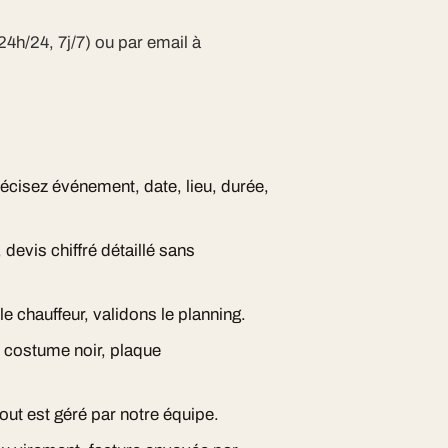
24h/24, 7j/7) ou par email à
écisez événement, date, lieu, durée,
devis chiffré détaillé sans
e chauffeur, validons le planning.
, costume noir, plaque
out est géré par notre équipe.