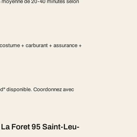
en moyenne de 20-40 minutes selon
n costume + carburant + assurance +
ied" disponible. Coordonnez avec
 La Foret 95 Saint-Leu-