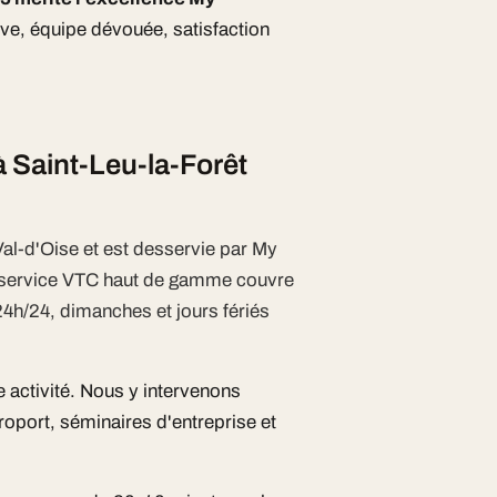
ive, équipe dévouée, satisfaction
à Saint-Leu-la-Forêt
Val-d'Oise et est desservie par My
e service VTC haut de gamme couvre
24h/24, dimanches et jours fériés
e activité. Nous y intervenons
oport, séminaires d'entreprise et