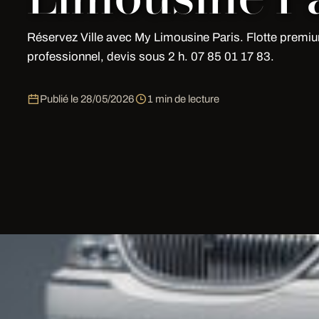
Réservez Ville avec My Limousine Paris. Flotte premiu
professionnel, devis sous 2 h. 07 85 01 17 83.
Publié le
28/05/2026
1 min de lecture
Ville
Réservez votre prestation de limousine pour
Ville
avec