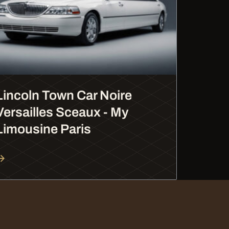
Lincoln Town Car Noire
Versailles Sceaux - My
Limousine Paris