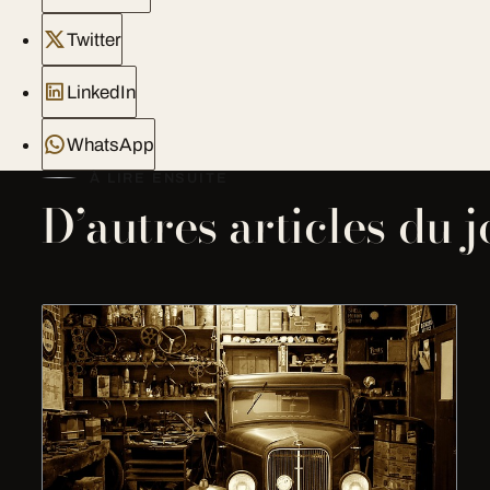
Twitter
LinkedIn
WhatsApp
À LIRE ENSUITE
D’autres articles du 