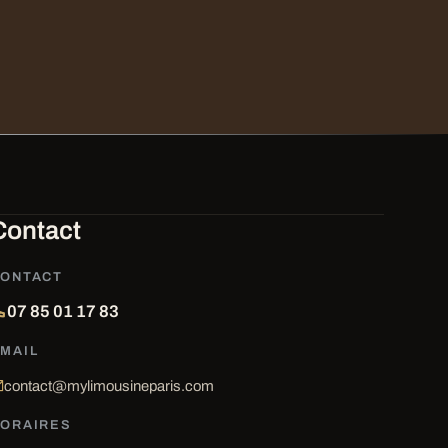
Contact
ONTACT
07 85 01 17 83
MAIL
contact@mylimousineparis.com
ORAIRES