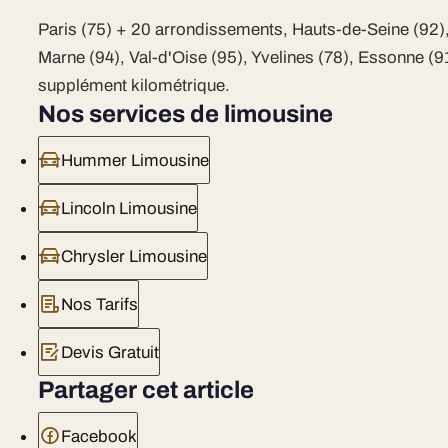
Paris (75) + 20 arrondissements, Hauts-de-Seine (92),
Marne (94), Val-d'Oise (95), Yvelines (78), Essonne (9
supplément kilométrique.
Nos services de limousine
Hummer Limousine
Lincoln Limousine
Chrysler Limousine
Nos Tarifs
Devis Gratuit
Partager cet article
Facebook