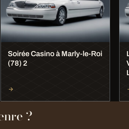
Soirée Casino à Marly-le-Roi
(78) 2
enre ?