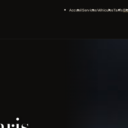
Accueil
Services
Véhicules
Tarifs
Bl
ris