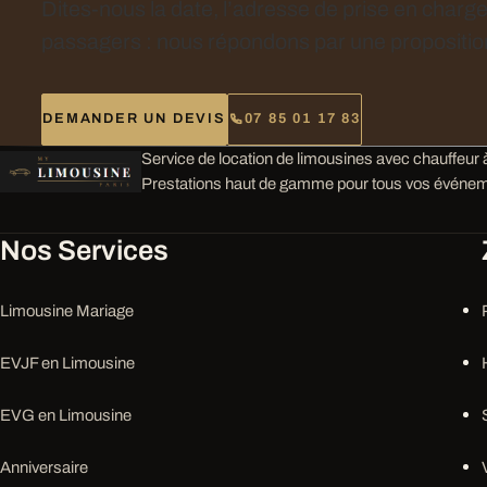
Dites-nous la date, l’adresse de prise en charg
passagers : nous répondons par une proposition
DEMANDER UN DEVIS
07 85 01 17 83
Service de location de limousines avec chauffeur à
Prestations haut de gamme pour tous vos événem
Nos Services
Limousine Mariage
EVJF en Limousine
EVG en Limousine
Anniversaire