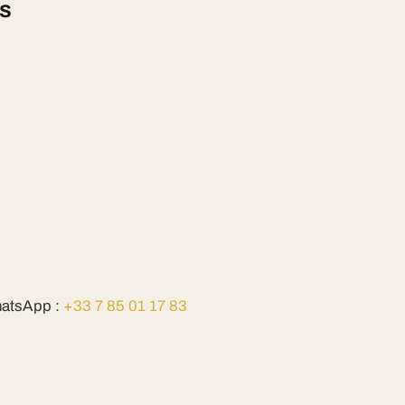
is
atsApp :
+33 7 85 01 17 83