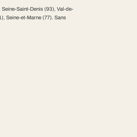
 Seine-Saint-Denis (93), Val-de-
1), Seine-et-Marne (77). Sans