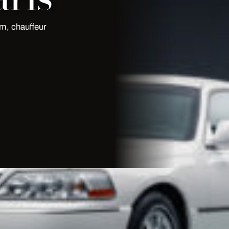
m, chauffeur
 My Limousine Paris : flotte