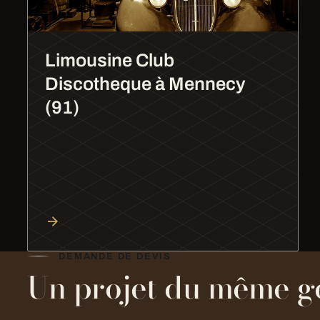
Limousine Club
Discotheque à Mennecy
(91)
DEMANDE DE DEVIS
Un projet du même g