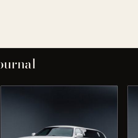
journal