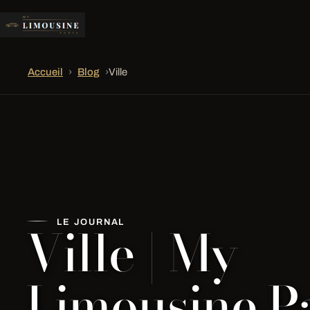
Accueil
›
Blog
›
Ville
Ville | My
LE JOURNAL
Limousine Pa