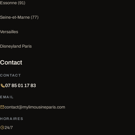
Essonne (91)
Seine-et-Marne (77)
Versailles
Disneyland Paris
Contact
CONTACT
07 85 01 17 83
EMAIL
contact@mylimousineparis.com
HORAIRES
24/7