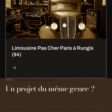
Limousine Pas Cher Paris à Rungis
(94)
DEMANDE DE DEVIS
Un projet du même genre ?
Dites-nous la date, l’adresse de prise en charge et le
nombre de passagers : nous répondons par une