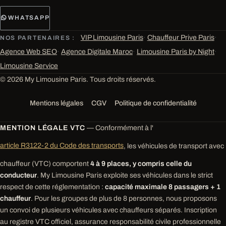
WHATSAPP
VIP Limousine Paris
·
Chauffeur Prive Paris
·
NOS PARTENAIRES :
Agence Web SEO
·
Agence Digitale Maroc
·
Limousine Paris by Night
·
Limousine Service
© 2026 My Limousine Paris. Tous droits réservés.
Mentions légales
CGV
Politique de confidentialité
MENTION LÉGALE VTC
— Conformément à l'
article R3122-2 du Code des transports
, les véhicules de transport avec
chauffeur (VTC) comportent
4 à 9 places, y compris celle du
conducteur
. My Limousine Paris exploite ses véhicules dans le strict
respect de cette réglementation :
capacité maximale 8 passagers + 1
chauffeur
. Pour les groupes de plus de 8 personnes, nous proposons
un convoi de plusieurs véhicules avec chauffeurs séparés. Inscription
au registre VTC officiel, assurance responsabilité civile professionnelle