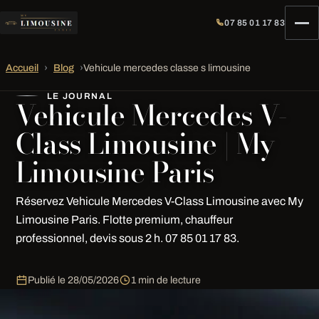
07 85 01 17 83
Accueil
›
Blog
›
Vehicule mercedes classe s limousine
LE JOURNAL
Vehicule Mercedes V-
Class Limousine | My
Limousine Paris
Réservez Vehicule Mercedes V-Class Limousine avec My
Limousine Paris. Flotte premium, chauffeur
professionnel, devis sous 2 h. 07 85 01 17 83.
Publié le
28/05/2026
1 min de lecture