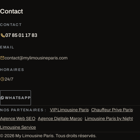
Contact
CONTACT
07 85 01 17 83
EMAIL
contact@mylimousineparis.com
HORAIRES
24/7
WHATSAPP
VIP Limousine Paris
·
Chauffeur Prive Paris
·
NOS PARTENAIRES :
Agence Web SEO
·
Agence Digitale Maroc
·
Limousine Paris by Night
·
Limousine Service
© 2026 My Limousine Paris. Tous droits réservés.