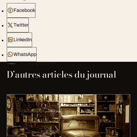
Facebook
Twitter
LinkedIn
WhatsApp
À LIRE ENSUITE
D’autres articles du journal