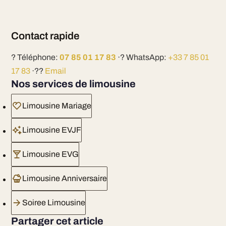
Contact rapide
? Téléphone:
07 85 01 17 83
·? WhatsApp:
+33 7 85 01
17 83
·??
Email
Nos services de limousine
Limousine Mariage
Limousine EVJF
Limousine EVG
Limousine Anniversaire
Soiree Limousine
Partager cet article