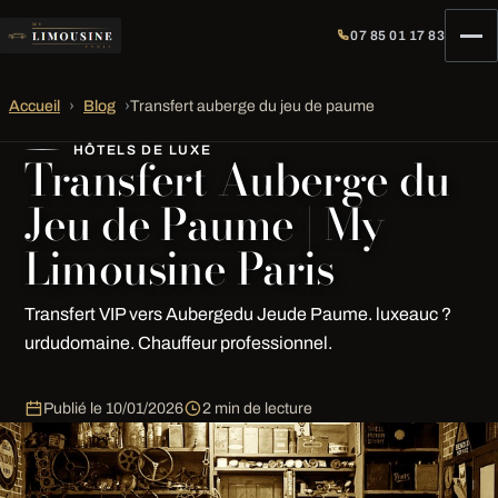
07 85 01 17 83
Accueil
›
Blog
›
Transfert auberge du jeu de paume
HÔTELS DE LUXE
Transfert Auberge du
Jeu de Paume | My
Limousine Paris
Transfert VIP vers Aubergedu Jeude Paume. luxeauc ?
urdudomaine. Chauffeur professionnel.
Publié le
10/01/2026
2 min de lecture