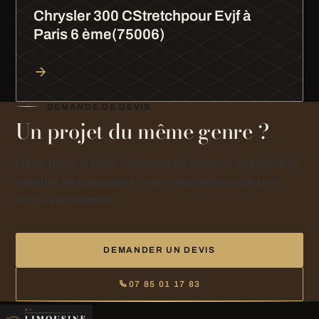
Chrysler 300 CStretchpour Evjf à
Paris 6 ème(75006)
DEMANDE DE DEVIS
Un projet du même genre ?
Dites-nous la date, l’adresse de prise en charge et le
nombre de passagers : nous répondons par une
proposition écrite.
DEMANDER UN DEVIS
07 85 01 17 83