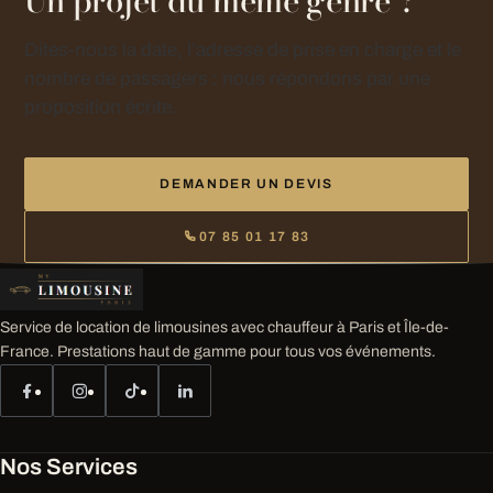
Un projet du même genre ?
Dites-nous la date, l’adresse de prise en charge et le
nombre de passagers : nous répondons par une
proposition écrite.
DEMANDER UN DEVIS
07 85 01 17 83
Service de location de limousines avec chauffeur à Paris et Île-de-
France. Prestations haut de gamme pour tous vos événements.
Nos Services