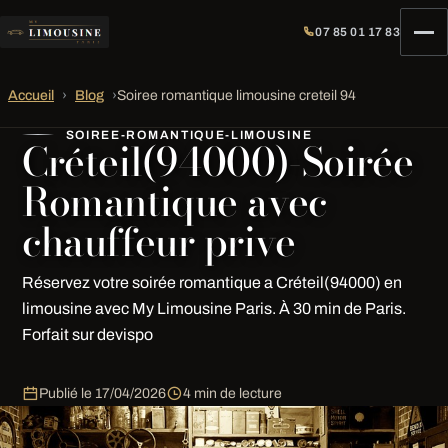
07 85 01 17 83
Accueil
›
Blog
›
Soiree romantique limousine creteil 94
SOIREE-ROMANTIQUE-LIMOUSINE
Créteil(94000)-Soirée
Romantique avec
chauffeur prive
Réservez votre soirée romantique a Créteil(94000) en
limousine avec My Limousine Paris. À 30 min de Paris.
Forfait sur devispo
Publié le
17/04/2026
4 min de lecture