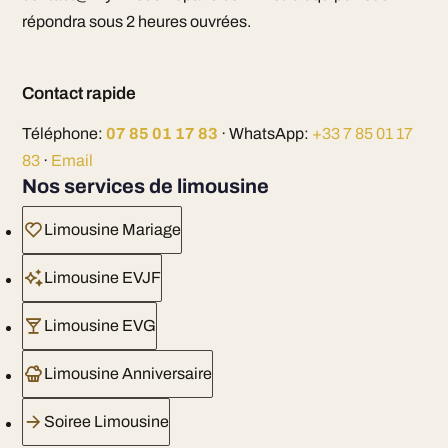
répondra sous 2 heures ouvrées.
Contact rapide
Téléphone:
07 85 01 17 83
· WhatsApp:
+33 7 85 01 17
83
·
Email
Nos services de limousine
Limousine Mariage
Limousine EVJF
Limousine EVG
Limousine Anniversaire
Soiree Limousine