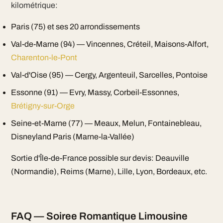
kilométrique:
Paris (75) et ses 20 arrondissements
Val-de-Marne (94) — Vincennes, Créteil, Maisons-Alfort,
Charenton-le-Pont
Val-d'Oise (95) — Cergy, Argenteuil, Sarcelles, Pontoise
Essonne (91) — Evry, Massy, Corbeil-Essonnes,
Brétigny-sur-Orge
Seine-et-Marne (77) — Meaux, Melun, Fontainebleau,
Disneyland Paris (Marne-la-Vallée)
Sortie d'Île-de-France possible sur devis: Deauville
(Normandie), Reims (Marne), Lille, Lyon, Bordeaux, etc.
FAQ — Soiree Romantique Limousine