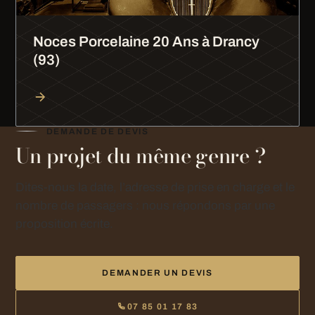
Noces Porcelaine 20 Ans à Drancy
(93)
DEMANDE DE DEVIS
Un projet du même genre ?
Dites-nous la date, l’adresse de prise en charge et le
nombre de passagers : nous répondons par une
proposition écrite.
DEMANDER UN DEVIS
07 85 01 17 83