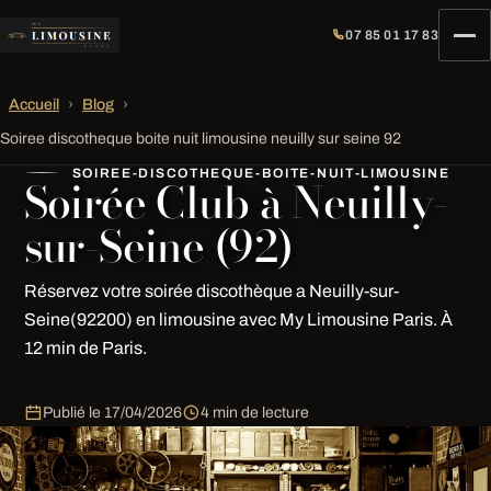
07 85 01 17 83
Accueil
›
Blog
›
Soiree discotheque boite nuit limousine neuilly sur seine 92
SOIREE-DISCOTHEQUE-BOITE-NUIT-LIMOUSINE
Soirée Club à Neuilly-
sur-Seine (92)
Réservez votre soirée discothèque a Neuilly-sur-
Seine(92200) en limousine avec My Limousine Paris. À
12 min de Paris.
Publié le
17/04/2026
4 min de lecture