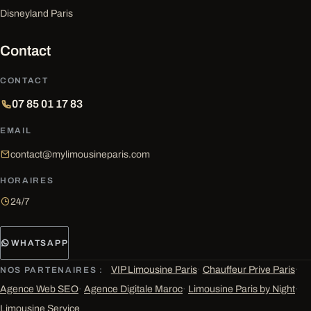
Disneyland Paris
Contact
CONTACT
07 85 01 17 83
EMAIL
contact@mylimousineparis.com
HORAIRES
24/7
WHATSAPP
VIP Limousine Paris
·
Chauffeur Prive Paris
·
NOS PARTENAIRES :
Agence Web SEO
·
Agence Digitale Maroc
·
Limousine Paris by Night
·
Limousine Service