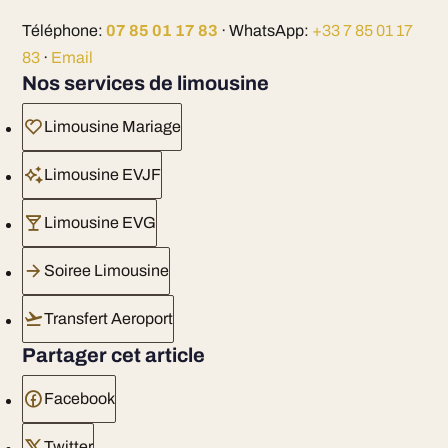
Téléphone:
07 85 01 17 83
· WhatsApp:
+33 7 85 01 17
83
·
Email
Nos services de limousine
Limousine Mariage
Limousine EVJF
Limousine EVG
Soiree Limousine
Transfert Aeroport
Partager cet article
Facebook
Twitter