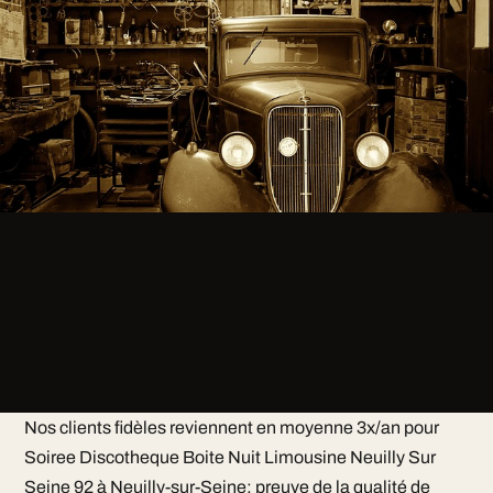
Nos clients fidèles reviennent en moyenne 3x/an pour
Soiree Discotheque Boite Nuit Limousine Neuilly Sur
Seine 92 à Neuilly-sur-Seine: preuve de la qualité de