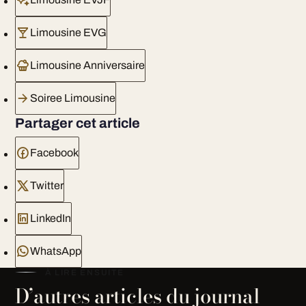
Limousine EVG
Limousine Anniversaire
Soiree Limousine
Partager cet article
Facebook
Twitter
LinkedIn
WhatsApp
À LIRE ENSUITE
D’autres articles du journal