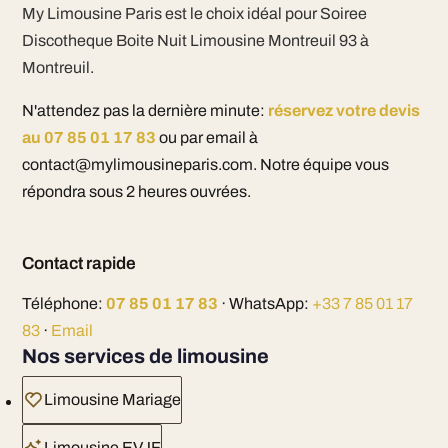
My Limousine Paris est le choix idéal pour Soiree
Discotheque Boite Nuit Limousine Montreuil 93 à
Montreuil.
N'attendez pas la dernière minute:
réservez votre devis
au 07 85 01 17 83
ou par email à
contact@mylimousineparis.com. Notre équipe vous
répondra sous 2 heures ouvrées.
Contact rapide
Téléphone:
07 85 01 17 83
· WhatsApp:
+33 7 85 01 17
83
·
Email
Nos services de limousine
Limousine Mariage
Limousine EVJF