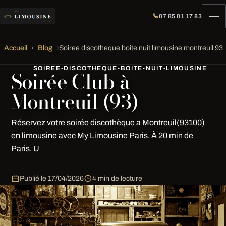
07 85 01 17 83
Accueil
›
Blog
›
Soiree discotheque boite nuit limousine montreuil 93
SOIREE-DISCOTHEQUE-BOITE-NUIT-LIMOUSINE
Soirée Club à
Montreuil (93)
Réservez votre soirée discothèque a Montreuil(93100)
en limousine avec My Limousine Paris. À 20 min de
Paris. U
Publié le
17/04/2026
4 min de lecture