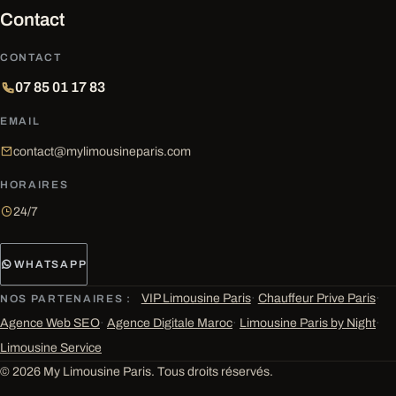
Contact
CONTACT
07 85 01 17 83
EMAIL
contact@mylimousineparis.com
HORAIRES
24/7
WHATSAPP
VIP Limousine Paris
·
Chauffeur Prive Paris
·
NOS PARTENAIRES :
Agence Web SEO
·
Agence Digitale Maroc
·
Limousine Paris by Night
·
Limousine Service
© 2026 My Limousine Paris. Tous droits réservés.