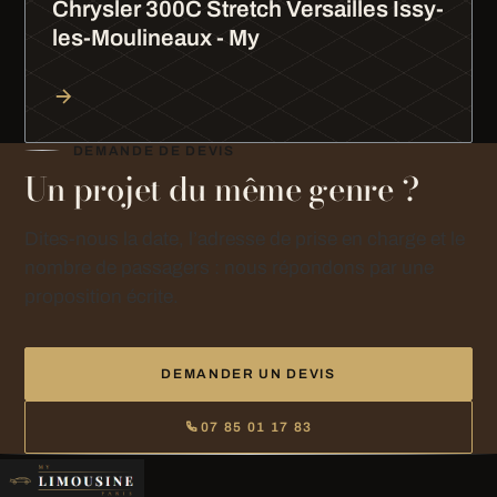
Chrysler 300C Stretch Versailles Issy-
les-Moulineaux - My
DEMANDE DE DEVIS
Un projet du même genre ?
Dites-nous la date, l’adresse de prise en charge et le
nombre de passagers : nous répondons par une
proposition écrite.
DEMANDER UN DEVIS
07 85 01 17 83