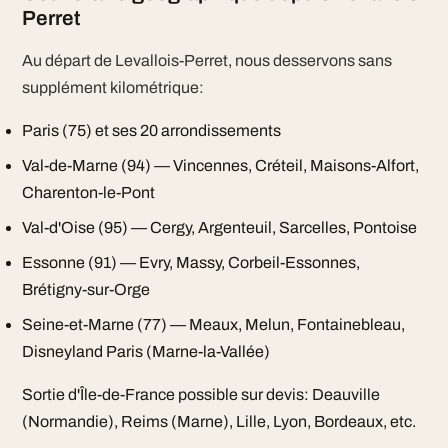
Perret
Au départ de Levallois-Perret, nous desservons sans
supplément kilométrique:
Paris (75) et ses 20 arrondissements
Val-de-Marne (94) — Vincennes, Créteil, Maisons-Alfort,
Charenton-le-Pont
Val-d'Oise (95) — Cergy, Argenteuil, Sarcelles, Pontoise
Essonne (91) — Evry, Massy, Corbeil-Essonnes,
Brétigny-sur-Orge
Seine-et-Marne (77) — Meaux, Melun, Fontainebleau,
Disneyland Paris (Marne-la-Vallée)
Sortie d'Île-de-France possible sur devis: Deauville
(Normandie), Reims (Marne), Lille, Lyon, Bordeaux, etc.