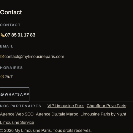
Contact
CONTACT
07 85 01 17 83
EMAIL
contact@mylimousineparis.com
HORAIRES
24/7
WHATSAPP
VIP Limousine Paris
·
Chauffeur Prive Paris
·
NOS PARTENAIRES :
Agence Web SEO
·
Agence Digitale Maroc
·
Limousine Paris by Night
·
Limousine Service
© 2026 My Limousine Paris. Tous droits réservés.