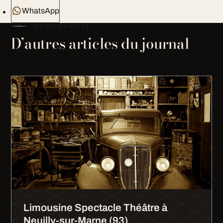
WhatsApp
À LIRE ENSUITE
D’autres articles du journal
Limousine Spectacle Théâtre à
Neuilly-sur-Marne (93)