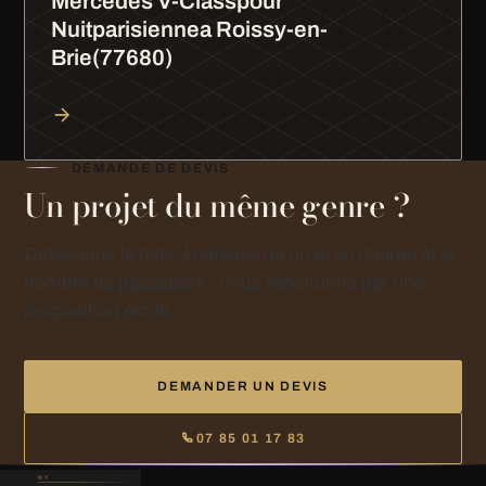
Mercedes V-Classpour
Nuitparisiennea Roissy-en-
Brie(77680)
DEMANDE DE DEVIS
Un projet du même genre ?
Dites-nous la date, l’adresse de prise en charge et le
nombre de passagers : nous répondons par une
proposition écrite.
DEMANDER UN DEVIS
07 85 01 17 83