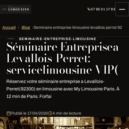
07 85 01 17 83
Accueil
›
Blog
›
Seminaire entreprise limousine levallois perret 92
SEMINAIRE-ENTREPRISE-LIMOUSINE
Séminaire Entreprisea
Levallois-Perret:
servicelimousine VIP(
Réservez votre séminaire entreprise a Levallois-
Perret(92300) en limousine avec My Limousine Paris. À
12 min de Paris. Forfai
Publié le
17/04/2026
4 min de lecture