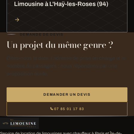
Limousine à L'Haÿ-les-Roses (94)
DEMANDE DE DEVIS
Un projet du même genre ?
Dites-nous la date, l’adresse de prise en charge et le
nombre de passagers : nous répondons par une
proposition écrite.
DEMANDER UN DEVIS
07 85 01 17 83
Service de location de limousines avec chauffeur à Paris et Île-de-