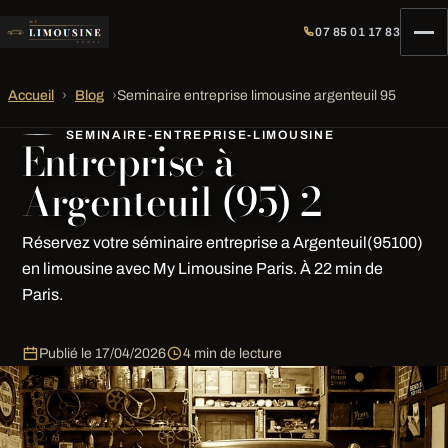
07 85 01 17 83
Accueil
›
Blog
›
Seminaire entreprise limousine argenteuil 95
SEMINAIRE-ENTREPRISE-LIMOUSINE
Entreprise à
Argenteuil (95) 2
Réservez votre séminaire entreprise a Argenteuil(95100)
en limousine avec My Limousine Paris. À 22 min de
Paris.
Publié le
17/04/2026
4 min de lecture