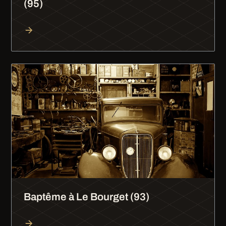
(95)
Baptême à Le Bourget (93)