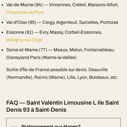
Val-de-Marne (94) — Vincennes, Créteil, Maisons-Alfort,
Charenton-le-Pont
Val-d'Oise (95) — Cergy, Argenteuil, Sarcelles, Pontoise
Essonne (91) — Evry, Massy, Corbeil-Essonnes,
Brétigny-sur-Orge
Seine-et-Marne (77) — Meaux, Melun, Fontainebleau,
Disneyland Paris (Marne-la-Vallée)
Sortie d'Île-de-France possible sur devis: Deauville
(Normandie), Reims (Marne), Lille, Lyon, Bordeaux, etc.
FAQ — Saint Valentin Limousine L Ile Saint
Denis 93 à Saint-Denis
Stationnement aux étapes?