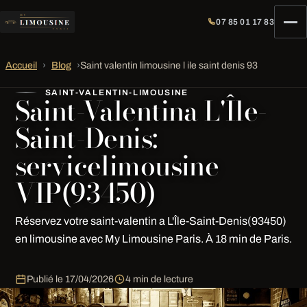
07 85 01 17 83
Accueil
›
Blog
›
Saint valentin limousine l ile saint denis 93
SAINT-VALENTIN-LIMOUSINE
Saint-Valentina L'Île-
Saint-Denis:
servicelimousine
VIP(93450)
Réservez votre saint-valentin a L'Île-Saint-Denis(93450)
en limousine avec My Limousine Paris. À 18 min de Paris.
Publié le
17/04/2026
4 min de lecture