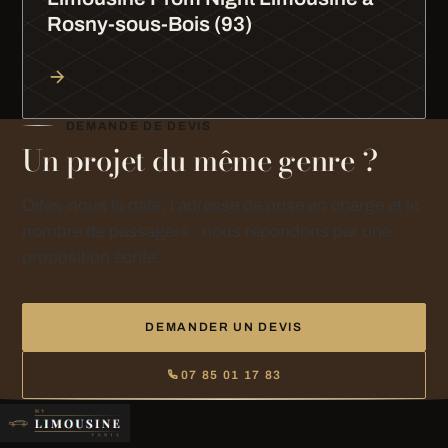
Rosny-sous-Bois (93)
DEMANDE DE DEVIS
Un projet du même genre ?
Dites-nous la date, l’adresse de prise en charge et le
nombre de passagers : nous répondons par une
proposition écrite.
DEMANDER UN DEVIS
07 85 01 17 83