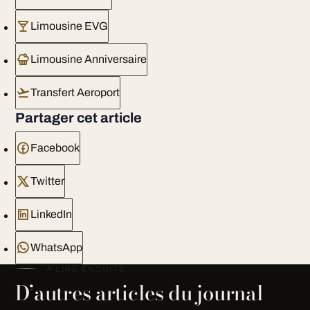
Limousine EVG
Limousine Anniversaire
Transfert Aeroport
Partager cet article
Facebook
Twitter
LinkedIn
WhatsApp
À LIRE ENSUITE
D’autres articles du journal