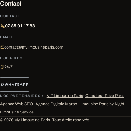
Contact
CONTACT
07 85 01 17 83
EMAIL
contact@mylimousineparis.com
HORAIRES
24/7
WHATSAPP
VIP Limousine Paris
·
Chauffeur Prive Paris
·
NOS PARTENAIRES :
Agence Web SEO
·
Agence Digitale Maroc
·
Limousine Paris by Night
·
Limousine Service
© 2026 My Limousine Paris. Tous droits réservés.