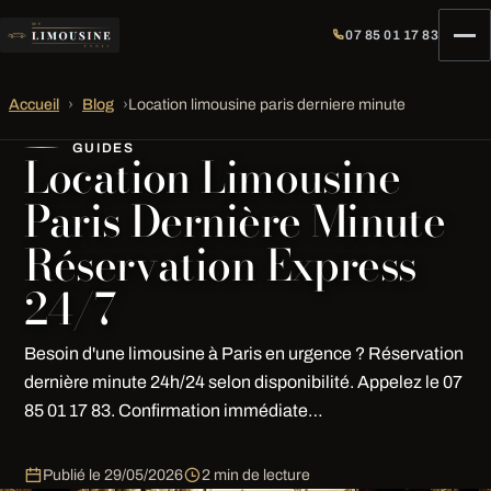
07 85 01 17 83
Accueil
›
Blog
›
Location limousine paris derniere minute
GUIDES
Location Limousine
Paris Dernière Minute
Réservation Express
24/7
Besoin d'une limousine à Paris en urgence ? Réservation
dernière minute 24h/24 selon disponibilité. Appelez le 07
85 01 17 83. Confirmation immédiate…
Publié le
29/05/2026
2 min de lecture