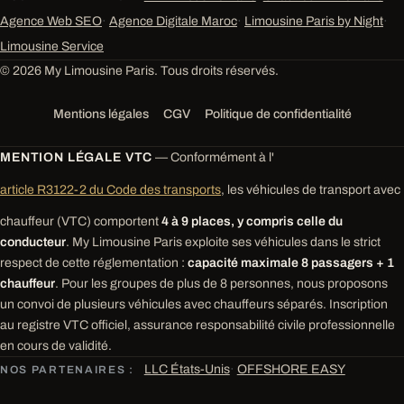
Agence Web SEO
·
Agence Digitale Maroc
·
Limousine Paris by Night
·
Limousine Service
© 2026 My Limousine Paris. Tous droits réservés.
Mentions légales
CGV
Politique de confidentialité
MENTION LÉGALE VTC
— Conformément à l'
article R3122-2 du Code des transports
, les véhicules de transport avec
chauffeur (VTC) comportent
4 à 9 places, y compris celle du
conducteur
. My Limousine Paris exploite ses véhicules dans le strict
respect de cette réglementation :
capacité maximale 8 passagers + 1
chauffeur
. Pour les groupes de plus de 8 personnes, nous proposons
un convoi de plusieurs véhicules avec chauffeurs séparés. Inscription
au registre VTC officiel, assurance responsabilité civile professionnelle
en cours de validité.
LLC États-Unis
·
OFFSHORE EASY
NOS PARTENAIRES :