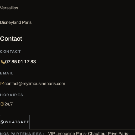
Versailles
Disneyland Paris
Contact
CONTACT
07 85 01 17 83
EMAIL
contact@mylimousineparis.com
HORAIRES
24/7
WHATSAPP
VIP Limousine Paris
·
Chauffeur Prive Paris
·
NOS PARTENAIRES :