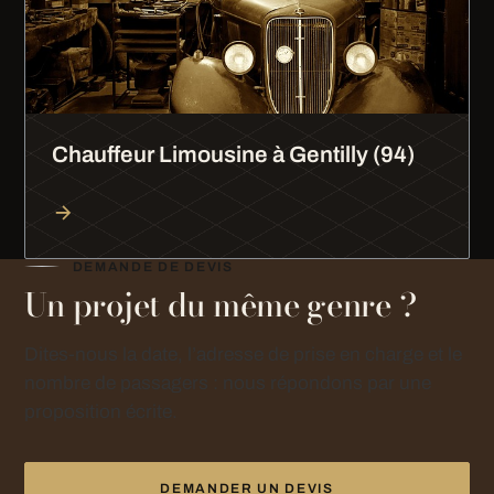
Chauffeur Limousine à Gentilly (94)
DEMANDE DE DEVIS
Un projet du même genre ?
Dites-nous la date, l’adresse de prise en charge et le
nombre de passagers : nous répondons par une
proposition écrite.
DEMANDER UN DEVIS