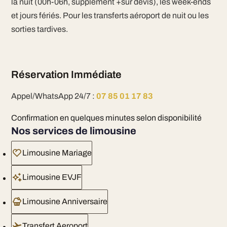
la nuit (00h-06h, supplément +sur devis), les week-ends
et jours fériés. Pour les transferts aéroport de nuit ou les
sorties tardives.
Réservation Immédiate
Appel/WhatsApp 24/7 :
07 85 01 17 83
Confirmation en quelques minutes selon disponibilité
Nos services de limousine
Limousine Mariage
Limousine EVJF
Limousine Anniversaire
Transfert Aeroport